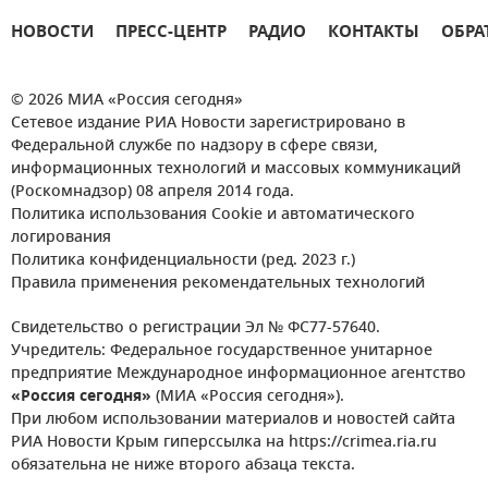
НОВОСТИ
ПРЕСС-ЦЕНТР
РАДИО
КОНТАКТЫ
ОБРА
© 2026 МИА «Россия сегодня»
Сетевое издание РИА Новости зарегистрировано в
Федеральной службе по надзору в сфере связи,
информационных технологий и массовых коммуникаций
(Роскомнадзор) 08 апреля 2014 года.
Политика использования Cookie и автоматического
логирования
Политика конфиденциальности (ред. 2023 г.)
Правила применения рекомендательных технологий
Свидетельство о регистрации Эл № ФС77-57640.
Учредитель: Федеральное государственное унитарное
предприятие Международное информационное агентство
«Россия сегодня»
(МИА «Россия сегодня»).
При любом использовании материалов и новостей сайта
РИА Новости Крым гиперссылка на https://crimea.ria.ru
обязательна не ниже второго абзаца текста.