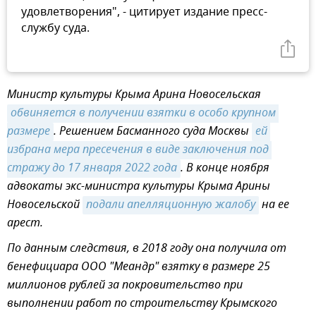
удовлетворения", - цитирует издание пресс-
службу суда.
Министр культуры Крыма Арина Новосельская
обвиняется в получении взятки в особо крупном 
размере
. Решением Басманного суда Москвы
ей 
избрана мера пресечения в виде заключения под 
стражу до 17 января 2022 года
. В конце ноября
адвокаты экс-министра культуры Крыма Арины
Новосельской
подали апелляционную жалобу
на ее
арест.
По данным следствия, в 2018 году она получила от
бенефициара ООО "Меандр" взятку в размере 25
миллионов рублей за покровительство при
выполнении работ по строительству Крымского