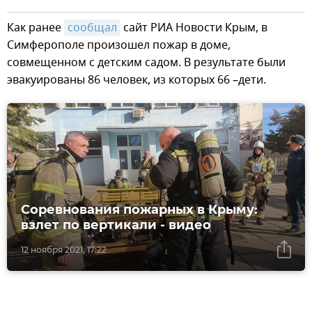
Как ранее
сообщал
сайт РИА Новости Крым, в
Симферополе произошел пожар в доме,
совмещенном с детским садом. В результате были
эвакуированы 86 человек, из которых 66 –дети.
Соревнования пожарных в Крыму:
взлет по вертикали - видео
12 ноября 2021, 17:22