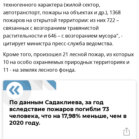
техногенного характера (жилой сектор,
автотранспорт, пожары на объектах и др.), 1368
пожаров на открытой территории: из них 722 –
связанных с возгоранием травянистой
растительности и 646 – с возгоранием мусора", -
цитирует министра пресс-служба ведомства.
Кроме того, произошел 21 лесной пожар, из которых
10 на особо охраняемых природных территориях и
11 - на землях лесного фонда.
По данным Садаклиева, за год
вследствие пожаров погибли 73
человека, что на 17,98% меньше, чем в
2020 году.