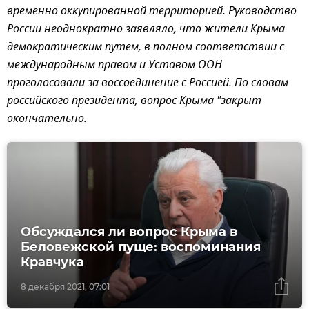
временно оккупированной территорией. Руководство
России неоднократно заявляло, что жители Крыма
демократическим путем, в полном соответствии с
международным правом и Уставом ООН
проголосовали за воссоединение с Россией. По словам
российского президента, вопрос Крыма "закрыт
окончательно.
Обсуждался ли вопрос Крыма в
Беловежской пуще: воспоминания
Кравчука
8 декабря 2021, 07:01