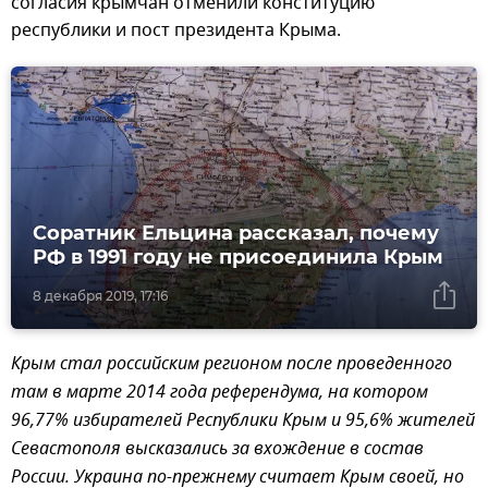
согласия крымчан отменили конституцию
республики и пост президента Крыма.
Соратник Ельцина рассказал, почему
РФ в 1991 году не присоединила Крым
8 декабря 2019, 17:16
Крым стал российским регионом после проведенного
там в марте 2014 года референдума, на котором
96,77% избирателей Республики Крым и 95,6% жителей
Севастополя высказались за вхождение в состав
России. Украина по-прежнему считает Крым своей, но