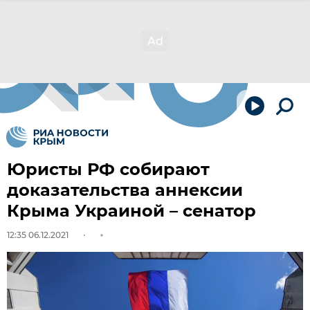
Юристы РФ собирают
доказательства аннексии
Крыма Украиной – сенатор
12:35 06.12.2021