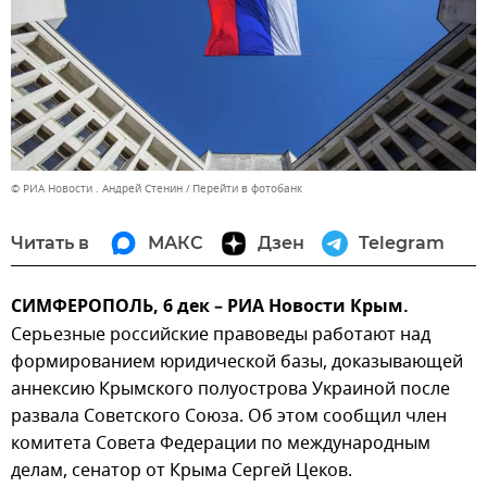
© РИА Новости . Андрей Стенин
Перейти в фотобанк
Читать в
МАКС
Дзен
Telegram
СИМФЕРОПОЛЬ, 6 дек – РИА Новости Крым.
Серьезные российские правоведы работают над
формированием юридической базы, доказывающей
аннексию Крымского полуострова Украиной после
развала Советского Союза. Об этом сообщил член
комитета Совета Федерации по международным
делам, сенатор от Крыма Сергей Цеков.