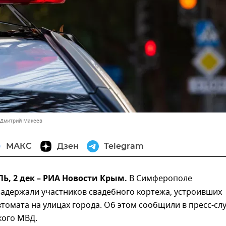
 Дмитрий Макеев
МАКС
Дзен
Telegram
, 2 дек – РИА Новости Крым.
В Симферополе
задержали участников свадебного кортежа, устроивших
втомата на улицах города. Об этом сообщили в пресс-сл
кого МВД.