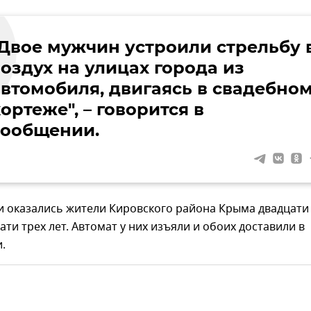
"Двое мужчин устроили стрельбу 
воздух на улицах города из
автомобиля, двигаясь в свадебно
ортеже", – говорится в
сообщении.
 оказались жители Кировского района Крыма двадцати
ати трех лет. Автомат у них изъяли и обоих доставили в
.