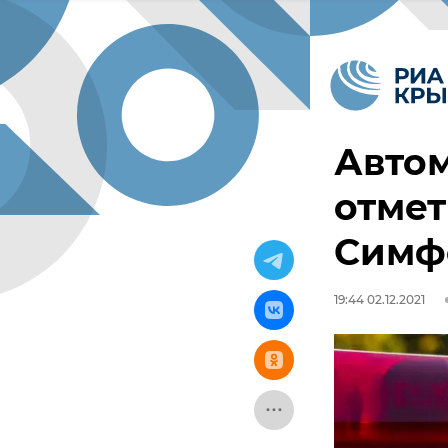
Авто
отмет
Симф
19:44 02.12.2021