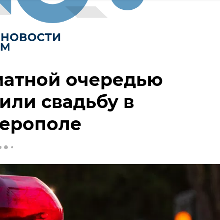
матной очередью
или свадьбу в
ерополе