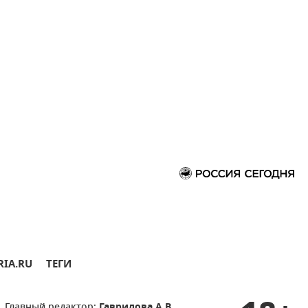
RIA.RU
ТЕГИ
Главный редактор:
Гаврилова А.В.