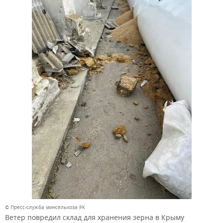
© Пресс-служба минсельхоза РК
Ветер повредил склад для хранения зерна в Крыму