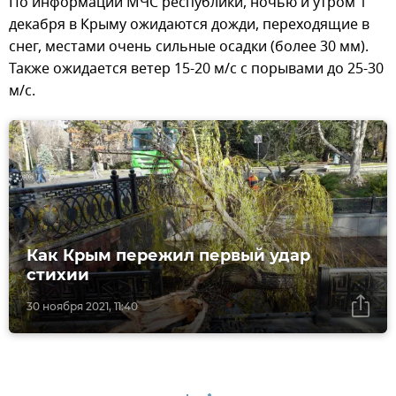
По информации МЧС республики, ночью и утром 1
декабря в Крыму ожидаются дожди, переходящие в
снег, местами очень сильные осадки (более 30 мм).
Также ожидается ветер 15-20 м/с с порывами до 25-30
м/с.
Как Крым пережил первый удар
стихии
30 ноября 2021, 11:40