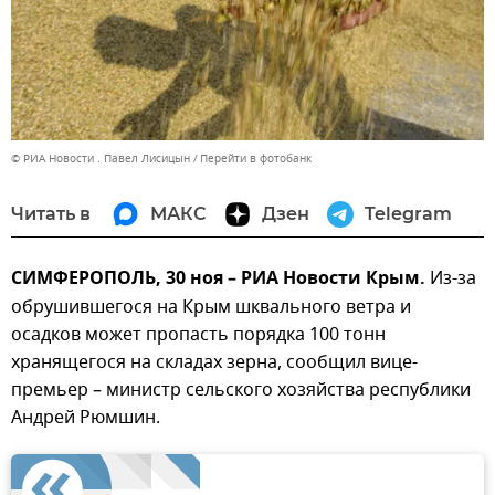
© РИА Новости . Павел Лисицын
Перейти в фотобанк
Читать в
МАКС
Дзен
Telegram
СИМФЕРОПОЛЬ, 30 ноя – РИА Новости Крым.
Из-за
обрушившегося на Крым шквального ветра и
осадков может пропасть порядка 100 тонн
хранящегося на складах зерна, сообщил вице-
премьер – министр сельского хозяйства республики
Андрей Рюмшин.