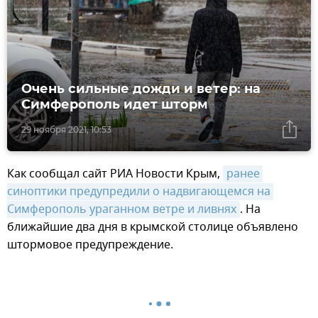
Очень сильные дожди и ветер: на
Симферополь идет шторм
29 ноября 2021, 10:53
Как сообщал сайт РИА Новости Крым,
ранее 
синоптики предупредили о надвигающемся на 
Симферополь ураганном ветре и ливнях
. На
ближайшие два дня в крымской столице объявлено
штормовое предупреждение.