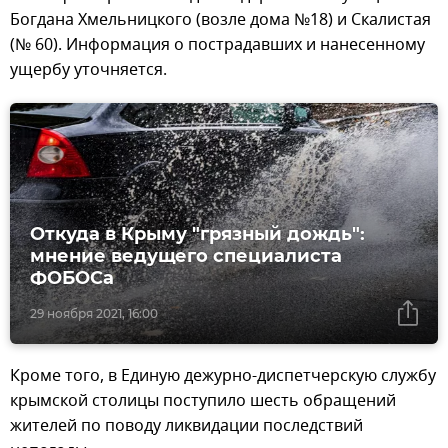
Богдана Хмельницкого (возле дома №18) и Скалистая
(№ 60). Информация о пострадавших и нанесенному
ущербу уточняется.
Откуда в Крыму "грязный дождь":
мнение ведущего специалиста
ФОБОСа
29 ноября 2021, 16:00
Кроме того, в Единую дежурно-диспетчерскую службу
крымской столицы поступило шесть обращений
жителей по поводу ликвидации последствий