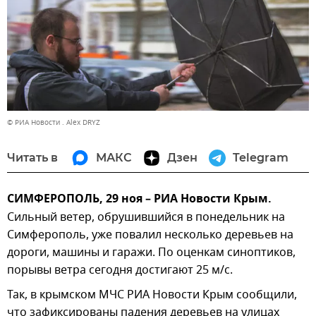
© РИА Новости . Alex DRYZ
Читать в
МАКС
Дзен
Telegram
СИМФЕРОПОЛЬ, 29 ноя – РИА Новости Крым.
Сильный ветер, обрушившийся в понедельник на
Симферополь, уже повалил несколько деревьев на
дороги, машины и гаражи. По оценкам синоптиков,
порывы ветра сегодня достигают 25 м/с.
Так, в крымском МЧС РИА Новости Крым сообщили,
что зафиксированы падения деревьев на улицах