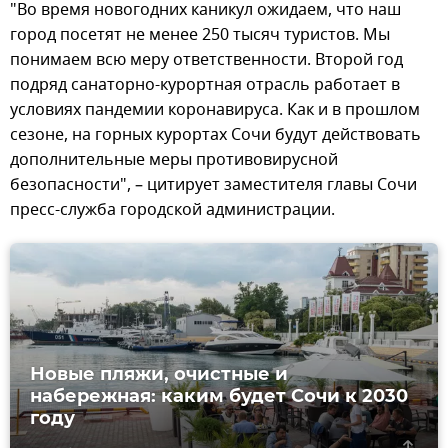
"Во время новогодних каникул ожидаем, что наш
город посетят не менее 250 тысяч туристов. Мы
понимаем всю меру ответственности. Второй год
подряд санаторно-курортная отрасль работает в
условиях пандемии коронавируса. Как и в прошлом
сезоне, на горных курортах Сочи будут действовать
дополнительные меры противовирусной
безопасности", – цитирует заместителя главы Сочи
пресс-служба городской администрации.
Новые пляжи, очистные и
набережная: каким будет Сочи к 2030
году