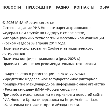
НОВОСТИ
ПРЕСС-ЦЕНТР
РАДИО
КОНТАКТЫ
ОБРА
© 2026 МИА «Россия сегодня»
Сетевое издание РИА Новости зарегистрировано в
Федеральной службе по надзору в сфере связи,
информационных технологий и массовых коммуникаций
(Роскомнадзор) 08 апреля 2014 года.
Политика использования Cookie и автоматического
логирования
Политика конфиденциальности (ред. 2023 г.)
Правила применения рекомендательных технологий
Свидетельство о регистрации Эл № ФС77-57640.
Учредитель: Федеральное государственное унитарное
предприятие Международное информационное агентство
«Россия сегодня»
(МИА «Россия сегодня»).
При любом использовании материалов и новостей сайта
РИА Новости Крым гиперссылка на https://crimea.ria.ru
обязательна не ниже второго абзаца текста.