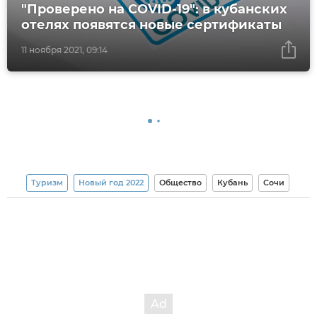
"Проверено на COVID-19": в кубанских
отелях появятся новые сертификаты
11 ноября 2021, 09:14
Туризм
Новый год 2022
Общество
Кубань
Сочи