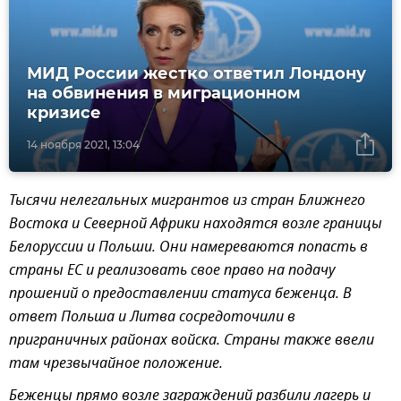
МИД России жестко ответил Лондону
на обвинения в миграционном
кризисе
14 ноября 2021, 13:04
Тысячи нелегальных мигрантов из стран Ближнего
Востока и Северной Африки находятся возле границы
Белоруссии и Польши. Они намереваются попасть в
страны ЕС и реализовать свое право на подачу
прошений о предоставлении статуса беженца. В
ответ Польша и Литва сосредоточили в
приграничных районах войска. Страны также ввели
там чрезвычайное положение.
Беженцы прямо возле заграждений разбили лагерь и