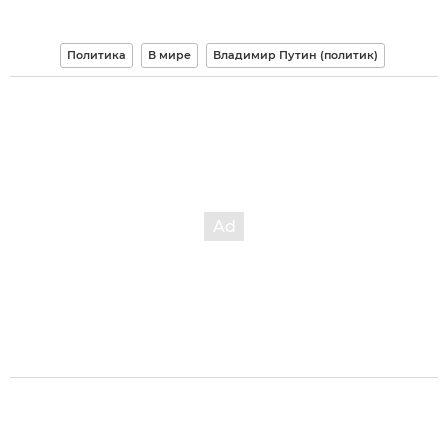
Политика
В мире
Владимир Путин (политик)