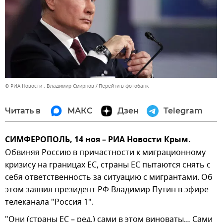
© РИА Новости . Владимир Смирнов
Перейти в фотобанк
Читать в
МАКС
Дзен
Telegram
СИМФЕРОПОЛЬ, 14 ноя – РИА Новости Крым.
Обвиняя Россию в причастности к миграционному
кризису на границах ЕС, страны ЕС пытаются снять с
себя ответственность за ситуацию с мигрантами. Об
этом заявил президент РФ Владимир Путин в эфире
телеканала "Россия 1".
"Они (страны ЕС – ред.) сами в этом виноваты… Сами