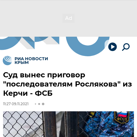
Суд вынес приговор
"последователям Рослякова" из
Керчи - ФСБ
11:27 09.11.2021