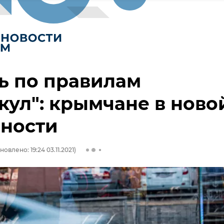
ь по правилам
кул": крымчане в ново
ьности
новлено: 19:24 03.11.2021)