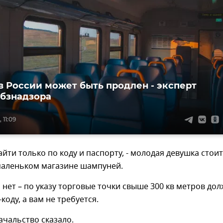
в России может быть продлен - эксперт
бзнадзора
 11:09
айти только по коду и паспорту, - молодая девушка стоит
маленьком магазине шампуней.
о нет – по указу торговые точки свыше 300 кв метров до
коду, а вам не требуется.
Начальство сказало.