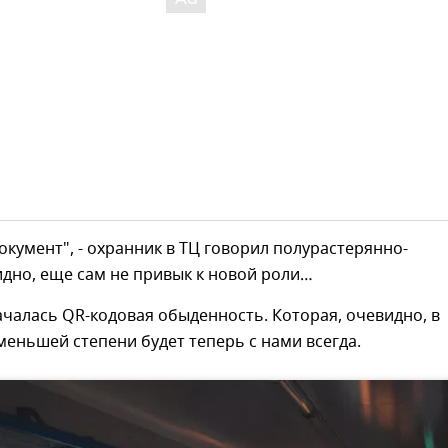
 документ", - охранник в ТЦ говорил полурастерянно-
идно, еще сам не привык к новой роли…
ачалась QR-кодовая обыденность. Которая, очевидно, в
еньшей степени будет теперь с нами всегда.