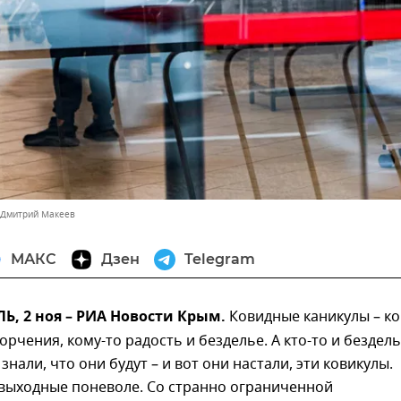
 Дмитрий Макеев
МАКС
Дзен
Telegram
, 2 ноя – РИА Новости Крым.
Ковидные каникулы – ко
горчения, кому-то радость и безделье. А кто-то и бездел
знали, что они будут – и вот они настали, эти ковикулы.
 выходные поневоле. Со странно ограниченной