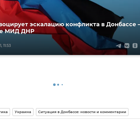
воцирует эскалацию конфликта в Донбассе 
ие МИД ДНР
 11:53
тика
Украина
Ситуация в Донбассе: новости и комментарии