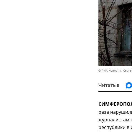
© РИА Новости . Серге
Читать в
СИМФЕРОПОЛЬ
раза нарушили
журналистам 
республики в