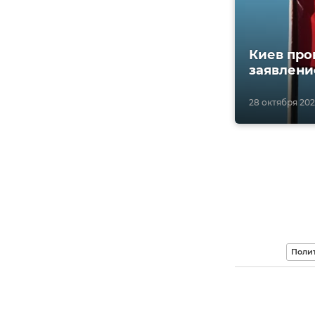
Киев про
заявлен
28 октября 2021,
Поли