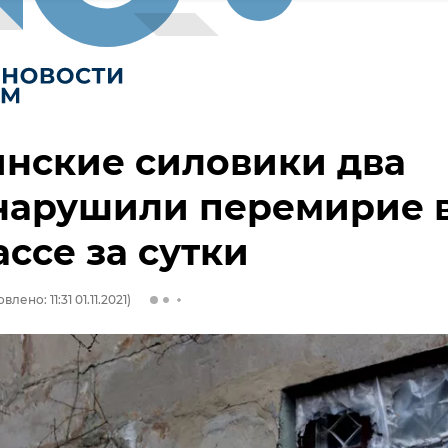
нские силовики два
нарушили перемирие 
ссе за сутки
влено: 11:31 01.11.2021)