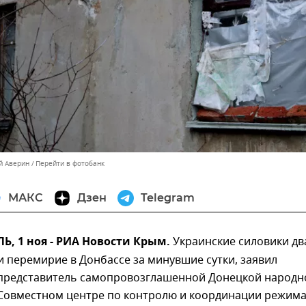
й Аверин
Перейти в фотобанк
МАКС
Дзен
Telegram
, 1 ноя - РИА Новости Крым.
Украинские силовики дв
 перемирие в Донбассе за минувшие сутки, заявил
представитель самопровозглашенной Донецкой народн
 Совместном центре по контролю и координации режим