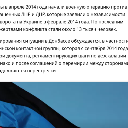
ы в апреле 2014 года начали военную операцию против
ашенных ЛНР и ДНР, которые заявили о независимости
ворота на Украине в феврале 2014 года. По последним
ертвами конфликта стали около 13 тысяч человек.
ирования ситуации в Донбассе обсуждается, в частности
инской контактной группы, которая с сентября 2014 года
три документа, регламентирующих шаги по деэскалации
днако и после соглашений о перемирии между сторонам
одолжаются перестрелки.