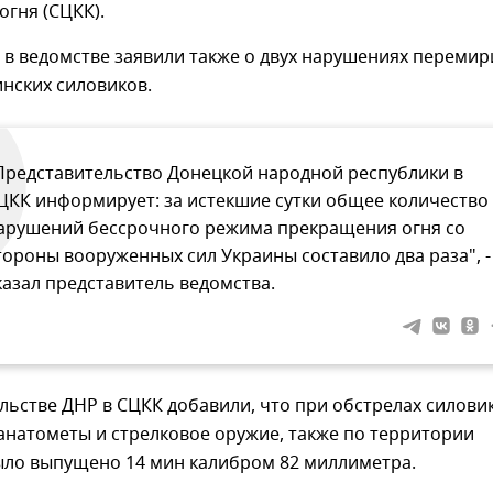
гня (СЦКК).
 в ведомстве заявили также о двух нарушениях перемир
нских силовиков.
Представительство Донецкой народной республики в
ЦКК информирует: за истекшие сутки общее количество
арушений бессрочного режима прекращения огня со
тороны вооруженных сил Украины составило два раза", -
казал представитель ведомства.
льстве ДНР в СЦКК добавили, что при обстрелах силови
анатометы и стрелковое оружие, также по территории
ыло выпущено 14 мин калибром 82 миллиметра.