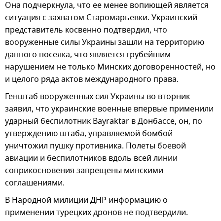
Она подчеркнула, что ее менее вопиющей является
ситуация с захватом Старомарьевки. Украинский
представитель косвенно подтвердил, что
вооруженные силы Украины зашли на территорию
данного поселка, что является грубейшим
нарушением не только Минских договоренностей, но
и целого ряда актов международного права.
Генштаб вооруженных сил Украины во вторник
заявил, что украинские военные впервые применили
ударный беспилотник Bayraktar в Донбассе, он, по
утверждению штаба, управляемой бомбой
уничтожил пушку противника. Полеты боевой
авиации и беспилотников вдоль всей линии
соприкосновения запрещены минскими
соглашениями.
В Народной милиции ДНР информацию о
применении турецких дронов не подтвердили.