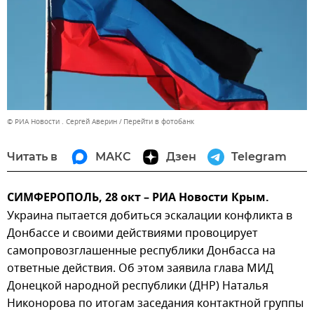
© РИА Новости . Сергей Аверин
Перейти в фотобанк
Читать в
МАКС
Дзен
Telegram
СИМФЕРОПОЛЬ, 28 окт – РИА Новости Крым.
Украина пытается добиться эскалации конфликта в
Донбассе и своими действиями провоцирует
самопровозглашенные республики Донбасса на
ответные действия. Об этом заявила глава МИД
Донецкой народной республики (ДНР) Наталья
Никонорова по итогам заседания контактной группы