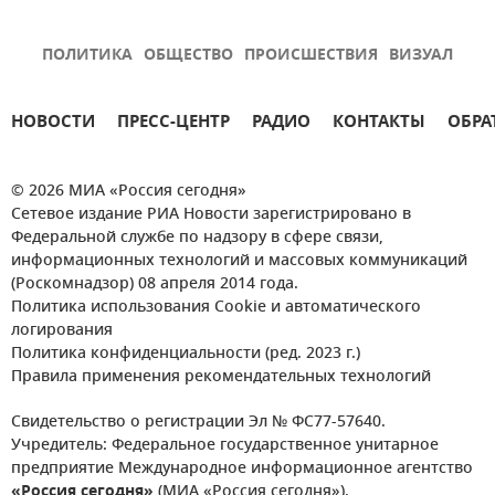
ПОЛИТИКА
ОБЩЕСТВО
ПРОИСШЕСТВИЯ
ВИЗУАЛ
НОВОСТИ
ПРЕСС-ЦЕНТР
РАДИО
КОНТАКТЫ
ОБРА
© 2026 МИА «Россия сегодня»
Сетевое издание РИА Новости зарегистрировано в
Федеральной службе по надзору в сфере связи,
информационных технологий и массовых коммуникаций
(Роскомнадзор) 08 апреля 2014 года.
Политика использования Cookie и автоматического
логирования
Политика конфиденциальности (ред. 2023 г.)
Правила применения рекомендательных технологий
Свидетельство о регистрации Эл № ФС77-57640.
Учредитель: Федеральное государственное унитарное
предприятие Международное информационное агентство
«Россия сегодня»
(МИА «Россия сегодня»).