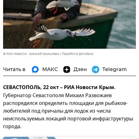
© РИА Новости . Алексей Мальгавко
Перейти в фотобанк
Читать в
МАКС
Дзен
Telegram
СЕВАСТОПОЛЬ, 22 окт – РИА Новости Крым.
Губернатор Севастополя Михаил Развожаев
распорядился определить площадки для рыбаков-
любителей под причалы для лодок из числа
неиспользуемых локаций портовой инфраструктуры
города.