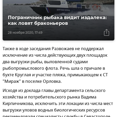
Пограничник рыбака видит издалека:
как ловят браконьеров
28 ноября 2020, 17:49
Также в ходе заседания Развожаев не поддержал
исключение из числа действующих двух площадок
два выгрузки рыбы, выловленной судами
рыбопромыслового флота. Речь шла о причале в
бухте Круглая и участке пляжа, примыкающем к СТ
"Мираж" в поселке Орловка.
Исходя из доклада главы департамента сельского
хозяйства и потребительского рынка Вадима
Кирпичникова, исключить эти локации из числа мест
выгрузки уловов водных биологических ресурсов
рекомендовали специалисты службы в Севастополе