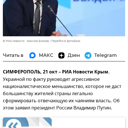
© РИА Новости . Максим Блинов
Перейти в фотобанк
Читать в
МАКС
Дзен
Telegram
СИМФЕРОПОЛЬ, 21 окт – РИА Новости Крым.
Украиной по факту руководит агрессивное
националистическое меньшинство, которое не даст
большинству жителей страны легально
сформировать отвечающую их чаяниям власть. Об
этом заявил президент России Владимир Путин.