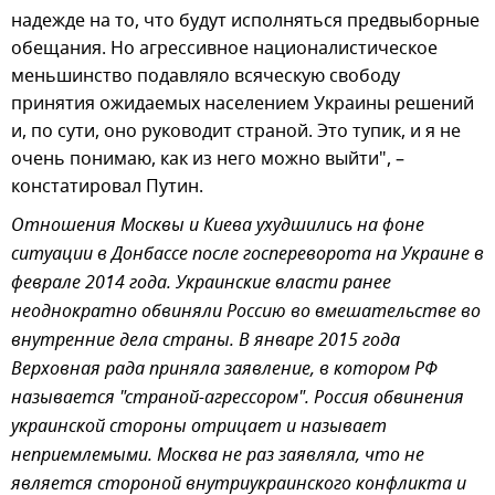
надежде на то, что будут исполняться предвыборные
обещания. Но агрессивное националистическое
меньшинство подавляло всяческую свободу
принятия ожидаемых населением Украины решений
и, по сути, оно руководит страной. Это тупик, и я не
очень понимаю, как из него можно выйти", –
констатировал Путин.
Отношения Москвы и Киева ухудшились на фоне
ситуации в Донбассе после госпереворота на Украине в
феврале 2014 года. Украинские власти ранее
неоднократно обвиняли Россию во вмешательстве во
внутренние дела страны. В январе 2015 года
Верховная рада приняла заявление, в котором РФ
называется "страной-агрессором". Россия обвинения
украинской стороны отрицает и называет
неприемлемыми. Москва не раз заявляла, что не
является стороной внутриукраинского конфликта и