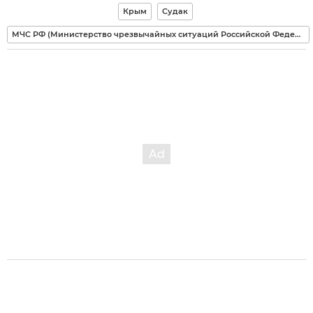
Крым
Судак
МЧС РФ (Министерство чрезвычайных ситуаций Российской Федерации)