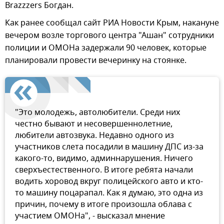
Brazzzers Богдан.
Как ранее сообщал сайт РИА Новости Крым, накануне
вечером возле торгового центра "Ашан" сотрудники
полиции и ОМОНа задержали 90 человек, которые
планировали провести вечеринку на стоянке.
"Это молодежь, автолюбители. Среди них
честно бывают и несовершеннолетние,
любители автозвука. Недавно одного из
участников слета посадили в машину ДПС из-за
какого-то, видимо, админнарушения. Ничего
сверхъестественного. В итоге ребята начали
водить хоровод вкруг полицейского авто и кто-
то машину поцарапал. Как я думаю, это одна из
причин, почему в итоге произошла облава с
участием ОМОНа", - высказал мнение