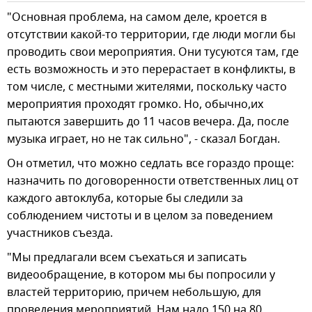
"Основная проблема, на самом деле, кроется в
отсутствии какой-то территории, где люди могли бы
проводить свои мероприятия. Они тусуются там, где
есть возможность и это перерастает в конфликты, в
том числе, с местными жителями, поскольку часто
мероприятия проходят громко. Но, обычно,их
пытаются завершить до 11 часов вечера. Да, после
музыка играет, но не так сильно", - сказал Богдан.
Он отметил, что можно седлать все гораздо проще:
назначить по договоренности ответственных лиц от
каждого автоклуба, которые бы следили за
соблюдением чистоты и в целом за поведением
участников съезда.
"Мы предлагали всем съехаться и записать
видеообращение, в котором мы бы попросили у
властей территорию, причем небольшую, для
проведения мероприятий. Нам надо 150 на 80