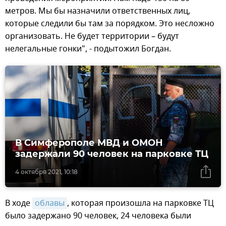
метров. Мы бы назначили ответственных лиц,
которые следили бы там за порядком. Это несложно
организовать. Не будет территории – будут
нелегальные гонки", - подытожил Богдан.
В Симферополе МВД и ОМОН
задержали 90 человек на парковке ТЦ
4 октября 2021, 10:18
В ходе
облавы
, которая произошла на парковке ТЦ
было задержано 90 человек, 24 человека были