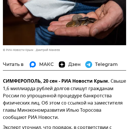
© РИА Новости Крым . Дмитрий Макеев
Читать в
МАКС
Дзен
Telegram
СИМФЕРОПОЛЬ, 20 сен - РИА Новости Крым.
Свыше
1,6 миллиарда рублей долгов спишут гражданам
России по упрощенной процедуре банкротства
физических лиц. Об этом со ссылкой на заместителя
главы Минэкономразвития Илью Торосова
сообщают РИА Новости.
Эксперт уточнил, что порядок, в соответствии с