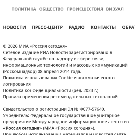
ПОЛИТИКА
ОБЩЕСТВО
ПРОИСШЕСТВИЯ
ВИЗУАЛ
НОВОСТИ
ПРЕСС-ЦЕНТР
РАДИО
КОНТАКТЫ
ОБРА
© 2026 МИА «Россия сегодня»
Сетевое издание РИА Новости зарегистрировано в
Федеральной службе по надзору в сфере связи,
информационных технологий и массовых коммуникаций
(Роскомнадзор) 08 апреля 2014 года.
Политика использования Cookie и автоматического
логирования
Политика конфиденциальности (ред. 2023 г.)
Правила применения рекомендательных технологий
Свидетельство о регистрации Эл № ФС77-57640.
Учредитель: Федеральное государственное унитарное
предприятие Международное информационное агентство
«Россия сегодня»
(МИА «Россия сегодня»).
При любом использовании материалов и новостей сайта