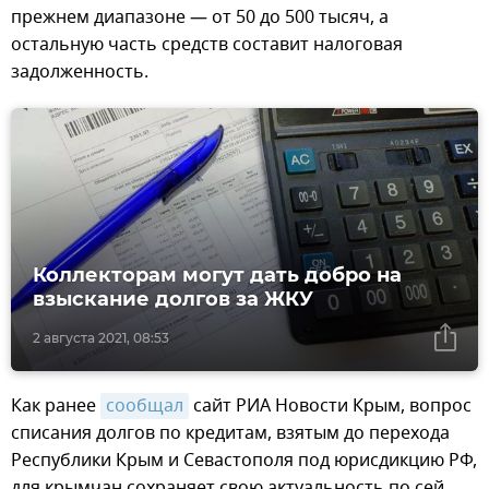
прежнем диапазоне — от 50 до 500 тысяч, а
остальную часть средств составит налоговая
задолженность.
Коллекторам могут дать добро на
взыскание долгов за ЖКУ
2 августа 2021, 08:53
Как ранее
сообщал
сайт РИА Новости Крым, вопрос
списания долгов по кредитам, взятым до перехода
Республики Крым и Севастополя под юрисдикцию РФ,
для крымчан сохраняет свою актуальность по сей