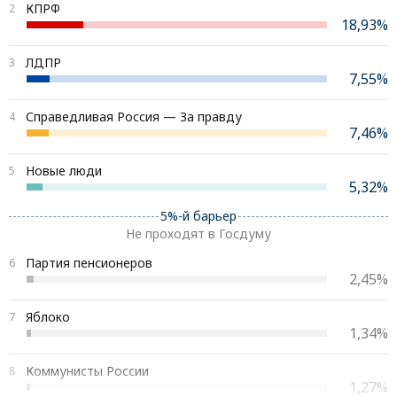
КПРФ
2
18,93%
ЛДПР
3
7,55%
Справедливая Россия — За правду
4
7,46%
Новые люди
5
5,32%
5%-й барьер
Не проходят в Госдуму
Партия пенсионеров
6
2,45%
Яблоко
7
1,34%
Коммунисты России
8
1,27%