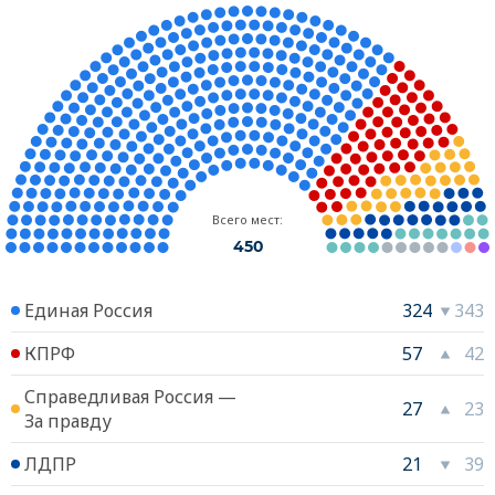
Всего мест:
450
Единая Россия
324
343
КПРФ
57
42
Справедливая Россия —
27
23
За правду
ЛДПР
21
39