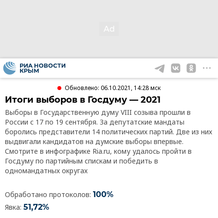
Обновлено: 06.10.2021, 14:28 мск
Итоги выборов в Госдуму — 2021
Выборы в Государственную думу VIII созыва прошли в
России с 17 по 19 сентября. За депутатские мандаты
боролись представители 14 поли­тических партий. Две из них
выдвигали кандидатов на думские выборы впервые.
Смотрите в инфографике Ria.ru, кому удалось пройти в
Госдуму по партийным спискам и победить в
одномандатных округах
Обработано протоколов:
100%
Явка:
51,72%