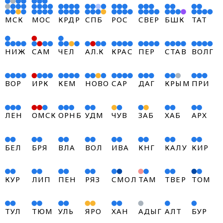
МСК
МОС
КРДР
СПБ
РОС
СВЕР
БШК
ТАТ
НИЖ
САМ
ЧЕЛ
АЛ.К
КРАС
ПЕР
СТАВ
ВОЛГ
ВОР
ИРК
КЕМ
НОВО
САР
ДАГ
КРЫМ
ПРИ
ЛЕН
ОМСК
ОРНБ
УДМ
ЧУВ
ЗАБ
ХАБ
АРХ
БЕЛ
БРЯ
ВЛА
ВОЛ
ИВА
КНГ
КАЛУ
КИР
КУР
ЛИП
ПЕН
РЯЗ
СМОЛ
ТАМ
ТВEР
ТОМ
ТУЛ
ТЮМ
УЛЬ
ЯРО
ХАН
АДЫГ
АЛТ
БУР