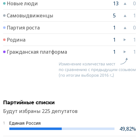
Новые люди
13
0
Самовыдвиженцы
5
1
Партия роста
1
0
Родина
1
1
Гражданская платформа
1
1
Партийные списки
Будут избраны 225 депутатов
Единая Россия
1
49,82%