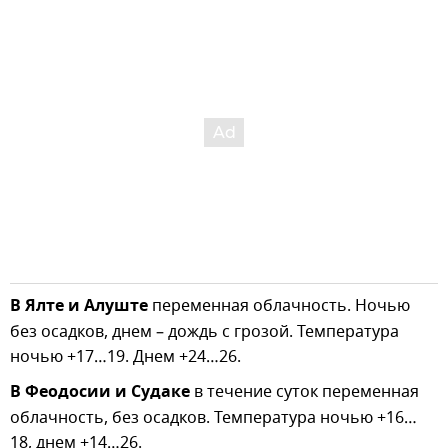
В Ялте и Алуште
переменная облачность. Ночью
без осадков, днем – дождь с грозой. Температура
ночью +17…19. Днем +24…26.
В Феодосии и Судаке
в течение суток переменная
облачность, без осадков. Температура ночью +16…
18, днем +14…26.