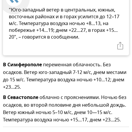
"Юго-западный ветер в центральных, южных,
восточных районах и в горах усилится до 12–17
м/с. Температура воздуха ночью +8…13, на
побережье +14…19; днем +22…27, в горах +15…
20", – говорится в сообщении.
В Симферополе
переменная облачность. Без
осадков. Ветер юго-западный 7-12 м/с, днем местами
до 15 м/с. Температура воздуха ночью +10...12; днем
+23...25.
В Севастополе
облачно с прояснениями. Ночью без
осадков, во второй половине дня небольшой дождь.
Ветер южный ночью 5–10 м/с, днем 10—15 м/с.
Температура воздуха ночью +15…17, днем +23…25.