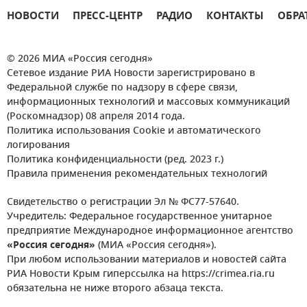
НОВОСТИ
ПРЕСС-ЦЕНТР
РАДИО
КОНТАКТЫ
ОБРА
© 2026 МИА «Россия сегодня»
Сетевое издание РИА Новости зарегистрировано в
Федеральной службе по надзору в сфере связи,
информационных технологий и массовых коммуникаций
(Роскомнадзор) 08 апреля 2014 года.
Политика использования Cookie и автоматического
логирования
Политика конфиденциальности (ред. 2023 г.)
Правила применения рекомендательных технологий
Свидетельство о регистрации Эл № ФС77-57640.
Учредитель: Федеральное государственное унитарное
предприятие Международное информационное агентство
«Россия сегодня»
(МИА «Россия сегодня»).
При любом использовании материалов и новостей сайта
РИА Новости Крым гиперссылка на https://crimea.ria.ru
обязательна не ниже второго абзаца текста.