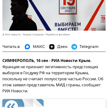
© РИА Новости . Рамиль Ситдиков
Перейти в фотобанк
Читать в
МАКС
Дзен
Telegram
СИМФЕРОПОЛЬ, 16 сен - РИА Новости Крым.
Франция не признает легитимность предстоящих
выборов в Госдуму РФ на территории Крыма,
поскольку не считает полуостров частью России. Об
этом заявил представитель МИД страны, сообщает
РИА Новости.