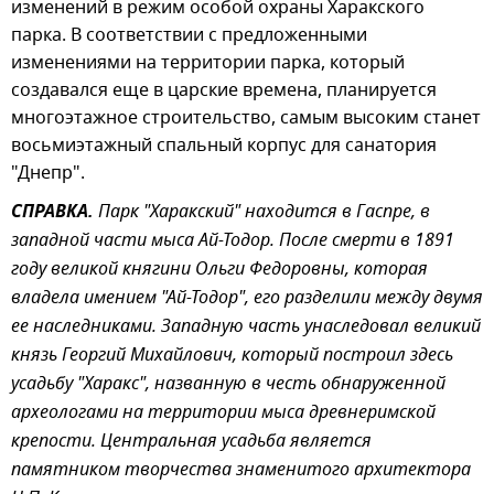
изменений в режим особой охраны Харакского
парка. В соответствии с предложенными
изменениями на территории парка, который
создавался еще в царские времена, планируется
многоэтажное строительство, самым высоким станет
восьмиэтажный спальный корпус для санатория
"Днепр".
СПРАВКА.
Парк "Харакский" находится в Гаспре, в
западной части мыса Ай-Тодор. После смерти в 1891
году великой княгини Ольги Федоровны, которая
владела имением "Ай-Тодор", его разделили между двумя
ее наследниками. Западную часть унаследовал великий
князь Георгий Михайлович, который построил здесь
усадьбу "Харакс", названную в честь обнаруженной
археологами на территории мыса древнеримской
крепости. Центральная усадьба является
памятником творчества знаменитого архитектора