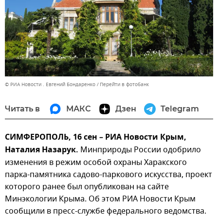
© РИА Новости . Евгений Бондаренко
Перейти в фотобанк
Читать в
МАКС
Дзен
Telegram
СИМФЕРОПОЛЬ, 16 сен – РИА Новости Крым,
Наталия Назарук.
Минприроды России одобрило
изменения в режим особой охраны Харакского
парка-памятника садово-паркового искусства, проект
которого ранее был опубликован на сайте
Минэкологии Крыма. Об этом РИА Новости Крым
сообщили в пресс-службе федерального ведомства.