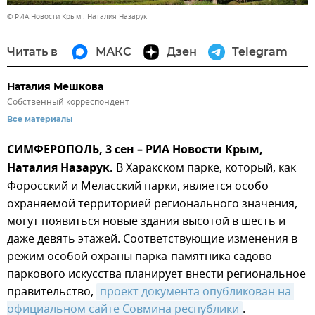
© РИА Новости Крым . Наталия Назарук
Читать в
МАКС
Дзен
Telegram
Наталия Мешкова
Собственный корреспондент
Все материалы
СИМФЕРОПОЛЬ, 3 сен – РИА Новости Крым,
Наталия Назарук.
В Харакском парке, который, как
Форосский и Меласский парки, является особо
охраняемой территорией регионального значения,
могут появиться новые здания высотой в шесть и
даже девять этажей. Соответствующие изменения в
режим особой охраны парка-памятника садово-
паркового искусства планирует внести региональное
правительство,
проект документа опубликован на 
официальном сайте Совмина республики
.