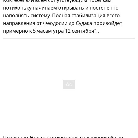
Коктебелю и всем сопутствующим поселкам
потихоньку начинаем открывать и постепенно
наполнять систему. Полная стабилизация всего
направления от Феодосии до Судака произойдет
примерно к 5 часам утра 12 сентября" .
По словам Новика, подвоз воды населению будет