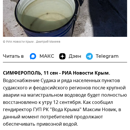
© РИА Новости Крым . Дмитрий Макеев
Читать в
МАКС
Дзен
Telegram
СИМФЕРОПОЛЬ, 11 сен - РИА Новости Крым.
Водоснабжение Судака и ряда населенных пунктов
судакского и феодосийского регионов после крупной
аварии на магистральном водоводе будет полностью
восстановлено к утру 12 сентября. Как сообщил
гендиректор ГУП РК "Вода Крыма" Максим Новик, в
данный момент потребителей продолжают
обеспечивать привозной водой.