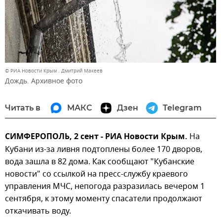
© РИА Новости Крым . Дмитрий Макеев
Дождь. Архивное фото
Читать в
МАКС
Дзен
Telegram
СИМФЕРОПОЛЬ, 2 сент - РИА Новости Крым.
На
Кубани из-за ливня подтоплены более 170 дворов,
вода зашла в 82 дома. Как сообщают "Кубанские
новости" со ссылкой на пресс-службу краевого
управления МЧС, непогода разразилась вечером 1
сентября, к этому моменту спасатели продолжают
откачивать воду.