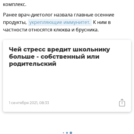
комплекс.
Ранее врач-диетолог назвала главные осенние
продукты,
укрепляющие иммунитет.
К ним в
частности относятся клюква и брусника.
Чей стресс вредит школьнику
больше - собственный или
родительский
1 сентября 2021, 08:33