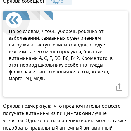
Орлова сообщает
"Радио 1".
По ее словам, чтобы уберечь ребенка от
заболеваний, связанных с увеличением
нагрузки и наступлением холодов, следует
включить в его меню продукты, богатые
витаминами А, С, Е, D3, В6, В12. Кроме того, в
этот период школьнику особенно нужды
фолиевая и пантотеновая кислоты, железо,
марганец, медь.
Орлова подчеркнула, что предпочтительнее всего
получать витамины из пищи - так они лучше
усвоятся. Однако по назначению врача можно также
подобрать правильный аптечный витаминный