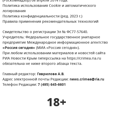
(Роскомнадзор) 08 апреля 2014 года.
Политика использования Cookie и автоматического
логирования
Политика конфиденциальности (ред. 2023 г.)
Правила применения рекомендательных технологий
Свидетельство о регистрации Эл № ФС77-57640.
Учредитель: Федеральное государственное унитарное
предприятие Международное информационное агентство
«Россия сегодня»
(МИА «Россия сегодня»).
При любом использовании материалов и новостей сайта
РИА Новости Крым гиперссылка на https://crimea.ria.ru
обязательна не ниже второго абзаца текста.
Главный редактор:
Гаврилова А.В.
Адрес электронной почты Редакции:
news.crimea@ria.ru
Телефон Редакции:
7 (495) 645-6601
18+