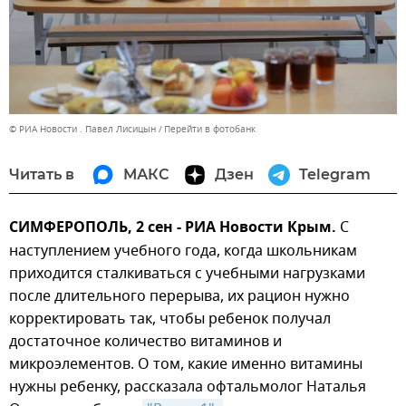
© РИА Новости . Павел Лисицын
Перейти в фотобанк
Читать в
МАКС
Дзен
Telegram
СИМФЕРОПОЛЬ, 2 сен - РИА Новости Крым.
С
наступлением учебного года, когда школьникам
приходится сталкиваться с учебными нагрузками
после длительного перерыва, их рацион нужно
корректировать так, чтобы ребенок получал
достаточное количество витаминов и
микроэлементов. О том, какие именно витамины
нужны ребенку, рассказала офтальмолог Наталья