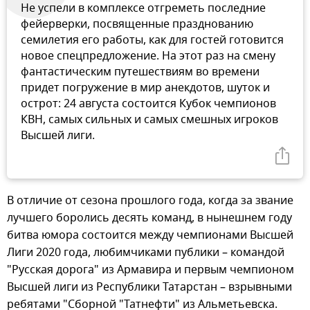
Не успели в комплексе отгреметь последние
фейерверки, посвященные празднованию
семилетия его работы, как для гостей готовится
новое спецпредложение. На этот раз на смену
фантастическим путешествиям во времени
придет погружение в мир анекдотов, шуток и
острот: 24 августа состоится Кубок чемпионов
КВН, самых сильных и самых смешных игроков
Высшей лиги.
В отличие от сезона прошлого года, когда за звание
лучшего боролись десять команд, в нынешнем году
битва юмора состоится между чемпионами Высшей
Лиги 2020 года, любимчиками публики – командой
"Русская дорога" из Армавира и первым чемпионом
Высшей лиги из Республики Татарстан – взрывными
ребятами "Сборной "Татнефти" из Альметьевска.