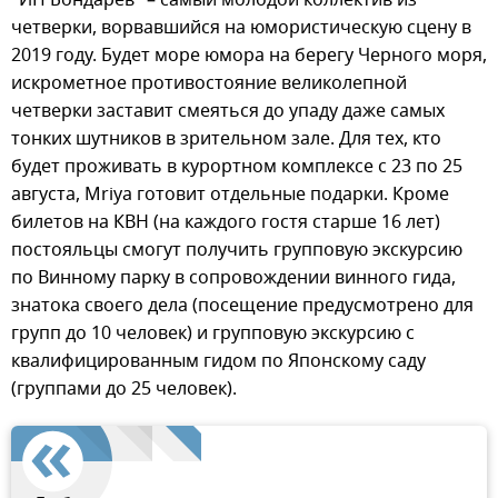
"ИП Бондарев" – самый молодой коллектив из
четверки, ворвавшийся на юмористическую сцену в
2019 году. Будет море юмора на берегу Черного моря,
искрометное противостояние великолепной
четверки заставит смеяться до упаду даже самых
тонких шутников в зрительном зале. Для тех, кто
будет проживать в курортном комплексе с 23 по 25
августа, Mriya готовит отдельные подарки. Кроме
билетов на КВН (на каждого гостя старше 16 лет)
постояльцы смогут получить групповую экскурсию
по Винному парку в сопровождении винного гида,
знатока своего дела (посещение предусмотрено для
групп до 10 человек) и групповую экскурсию с
квалифицированным гидом по Японскому саду
(группами до 25 человек).