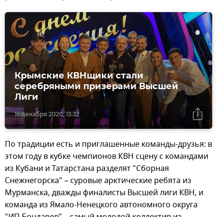
Крымские КВНщики стали
серебряными призерами Высшей
Лиги
16 декабря 2020, 13:32
По традиции есть и приглашенные команды-друзья: в
этом году в кубке чемпионов КВН сцену с командами
из Кубани и Татарстана разделят "Сборная
Снежнегорска" – суровые арктические ребята из
Мурманска, дважды финалисты Высшей лиги КВН, и
команда из Ямало-Ненецкого автономного округа