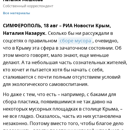
Собственный корреспондент
Все материалы
СИМФЕРОПОЛЬ, 18 авг – РИА Новости Крым,
Наталия Назарук.
Сколько бы ни рассуждали в
соцсетях о правильном
сборе мусора
, очевидно,
что в Крыму эта сфера в зачаточном состоянии. Об
этом много говорят, мало знают, еще меньше
делают. А та небольшая часть сознательных жителей,
кто хочет и пытается хотя бы начать с себя,
сталкивается с почти полным отсутствием условий
для экологического самовоспитания.
Но даже с тем, что есть – например, с баками для
сбора пластика, появившимися не так давно на
некоторых мусорных площадках в столице Крыма, –
не все гладко. Оказалось, часть из них установлена
незаконно. Поэтому вместо того, чтобы благое дело