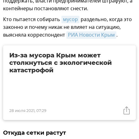
поддержать, власти предпринимателей штрафуют, а
контейнеры постановляют снести.
Кто пытается собирать
мусор
раздельно, когда это
законно и почему никак не влияет на ситуацию,
выясняла корреспондент
РИА Новости Крым
.
Из-за мусора Крым может
столкнуться с экологической
катастрофой
28 июля 2021, 07:29
Откуда сетки растут