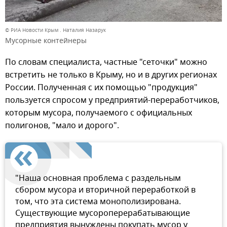
© РИА Новости Крым . Наталия Назарук
Мусорные контейнеры
По словам специалиста, частные "сеточки" можно
встретить не только в Крыму, но и в других регионах
России. Полученная с их помощью "продукция"
пользуется спросом у предприятий-переработчиков,
которым мусора, получаемого с официальных
полигонов, "мало и дорого".
"Наша основная проблема с раздельным
сбором мусора и вторичной переработкой в
том, что эта система монополизирована.
Существующие мусороперерабатывающие
предприятия вынуждены покупать мусор у