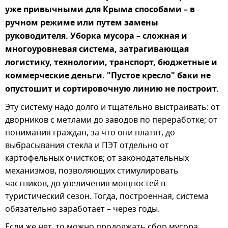
уже привычными для Крыма способами – в
ручном режиме или путем замены
руководителя. Уборка мусора – сложная и
многоуровневая система, затрагивающая
логистику, технологии, транспорт, бюджетные и
коммерческие деньги. "Пустое кресло" баки не
опустошит и сортировочную линию не построит.
Эту систему надо долго и тщательно выстраивать: от
дворников с метлами до заводов по переработке; от
понимания граждан, за что они платят, до
выбрасывания стекла и ПЭТ отдельно от
картофельных очистков; от законодательных
механизмов, позволяющих стимулировать
частников, до увеличения мощностей в
туристический сезон. Тогда, построенная, система
обязательно заработает – через годы.
Если же нет, то можно продолжать сбор мусора