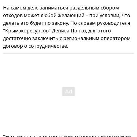
На самом деле заниматься раздельным сбором
отходов может любой желающий – при условии, что
делать это будет по закону. По словам руководителя
"Крымэкоресурсов" Дениса Попко, для этого
достаточно заключить с региональным оператором
договор о сотрудничестве.
"Есть места, где мы по каким-то причинам не можем