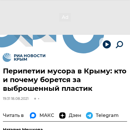
Перипетии мусора в Крыму: кто
и почему борется за
выброшенный пластик
19:31 18.08.2021
Читать в
МАКС
Дзен
Telegram
Наталия Мешкова