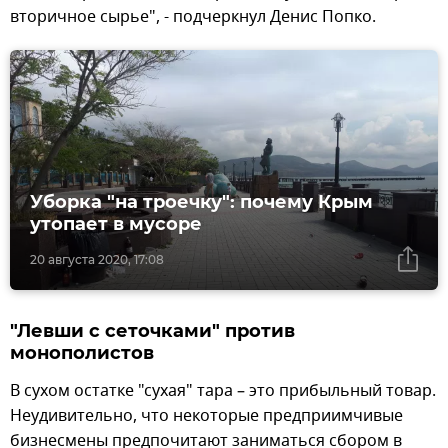
вторичное сырье", - подчеркнул Денис Попко.
Уборка "на троечку": почему Крым
утопает в мусоре
20 августа 2020, 17:08
"Левши с сеточками" против
монополистов
В сухом остатке "сухая" тара – это прибыльный товар.
Неудивительно, что некоторые предприимчивые
бизнесмены предпочитают заниматься сбором в