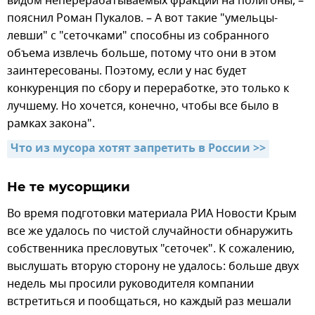
видом неперерабатываемых фракций на полигоны, –
пояснил Роман Пукалов. – А вот такие "умельцы-
левши" с "сеточками" способны из собранного
объема извлечь больше, потому что они в этом
заинтересованы. Поэтому, если у нас будет
конкуренция по сбору и переработке, это только к
лучшему. Но хочется, конечно, чтобы все было в
рамках закона".
Что из мусора хотят запретить в России >>
Не те мусорщики
Во время подготовки материала РИА Новости Крым
все же удалось по чистой случайности обнаружить
собственника пресловутых "сеточек". К сожалению,
выслушать вторую сторону не удалось: больше двух
недель мы просили руководителя компании
встретиться и пообщаться, но каждый раз мешали