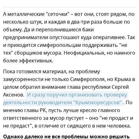
А металлические "сеточки" – вот они, стоят рядом, по
несколько штук, и каждая в два-три раза больше по
объему. Да и переполнившиеся баки
предприниматели опустошают куда оперативнее. Так
и приходится симферопольцам поддерживать "не
тех" сборщиков мусора. Неофициальных, но намного
более эффективных.
Пока готовился материал, на проблему
замусоренности не только Симферополя, но Крыма в
целом обратил внимание глава республики Сергей
Аксенов.
И сразу поручил организовать проверку 
деятельности руководителя "Крымэкоресурсов"
. По
мнению главы РК, пусть лучше кресло главного
ответственного за мусор пустует – оно "не продаст и
не предаст", в отличие от сидящего в нем человека.
Однако далеко не все проблемы можно решить