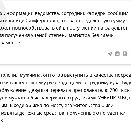
о информации ведомства, сотрудник кафедры сообщил
ительнице Симферополя, что за определенную сумму
ожет поспособствовать ей в поступлении на факультет
ля получения ученой степени магистра без сдачи
кзаменов.
к пояснил мужчина, он готов выступить в качестве посре
ятки вышестоящему руководящему сотруднику вуза. Буд
аблуждение, девушка передала преподавателю 200 тыся
нуне мужчина был задержан сотрудниками УЭБиПК МВД 
ым. В ходе обыска по месту его жительства были
изъяты денежные средства, полученные от студентки", 
К.