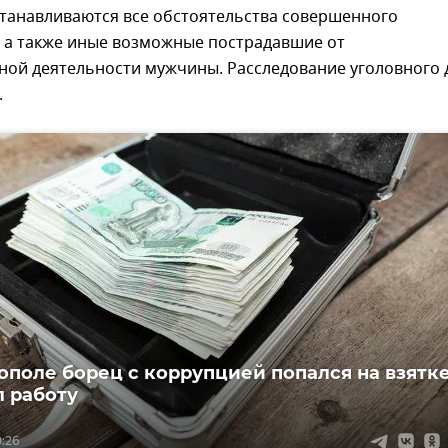
станавливаются все обстоятельства совершенного
, а также иные возможные пострадавшие от
ной деятельности мужчины. Расследование уголовного 
.
ополе борец с коррупцией попался на взятк
л работу
0:26