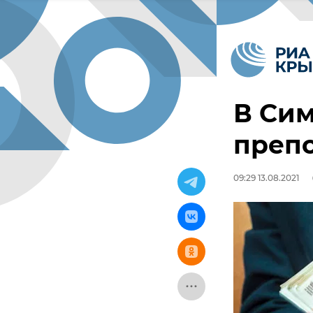
В Си
препо
09:29 13.08.2021