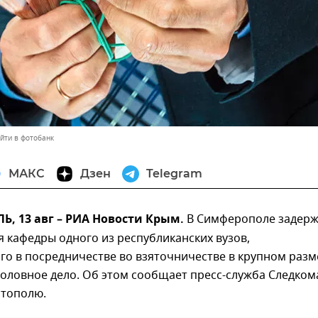
йти в фотобанк
МАКС
Дзен
Telegram
, 13 авг – РИА Новости Крым.
В Симферополе задер
 кафедры одного из республиканских вузов,
о в посредничестве во взяточничестве в крупном разм
оловное дело. Об этом сообщает пресс-служба Следком
стополю.