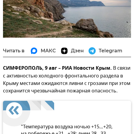
Читать в
МАКС
Дзен
Telegram
СИМФЕРОПОЛЬ, 9 авг – РИА Новости Крым.
В связи
с активностью холодного фронтального раздела в
Крыму местами ожидаются ливни с грозами при этом
сохранится чрезвычайная пожарная опасность.
"Температура воздуха ночью +15…+20,
на побережье +21…+28; днем 28…33