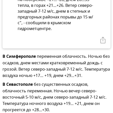
тепла, в горах +21…+26. Ветер северо-
западный 7-12 м/с, днем в степных и
предгорных районах порывы до 15 м/
с", - сообщили в крымском
гидрометцентре.
В Симферополе
переменная облачность. Ночью без
осадков, днем местами кратковременный дождь с
грозой. Ветер северо-западный 7-12 м/с. Температура
воздуха ночью +17… +19, днем +29…+31.
В Севастополе
без существенных осадков,
облачность переменная. Ночью вечер северо-
восточный 5-10 м/с, днем северо-западный 7-12 м/с.
Температура ночного воздуха +19… +21, днем он
прогреется до +28…+30.