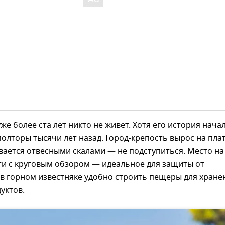
уже более ста лет никто не живет. Хотя его история нача
олторы тысячи лет назад. Город-крепость вырос на плат
ается отвесными скалами — не подступиться. Место на
и с круговым обзором — идеальное для защиты от
 в горном известняке удобно строить пещеры для хране
уктов.