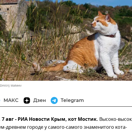
Dmitrij Makeev
МАКС
Дзен
Telegram
7 авг - РИА Новости Крым, кот Мостик.
Высоко-высок
ем-древнем городе у самого-самого знаменитого кота-