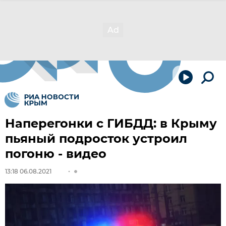
Наперегонки с ГИБДД: в Крыму
пьяный подросток устроил
погоню - видео
13:18 06.08.2021