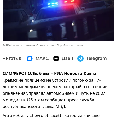
© РИА Новости . Наталья Селиверстова
Перейти в фотобанк
Читать в
МАКС
Дзен
Telegram
СИМФЕРОПОЛЬ, 6 авг – РИА Новости Крым.
Крымские полицейские устроили погоню за 17-
летним молодым человеком, который в состоянии
опьянения управлял автомобилем и чуть не сбил
мопедиста. Об этом сообщает пресс-служба
республиканского главка МВД.
Автомобиль Chevrolet Lacetti, который двигался