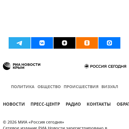
ПОЛИТИКА
ОБЩЕСТВО
ПРОИСШЕСТВИЯ
ВИЗУАЛ
НОВОСТИ
ПРЕСС-ЦЕНТР
РАДИО
КОНТАКТЫ
ОБРА
© 2026 МИА «Россия сегодня»
Сетевое издание РИА Новости зарегистрировано в