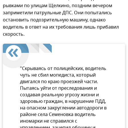
рывками по улицам Щелкино, поздним вечером
заприметили патрульные ДПС. Они попытались
остановить подозрительную машину, однако
водитель в ответ на их требования лишь прибавил
скорость.
"Скрываясь от полицейских, водитель
чуть не сбил мопедиста, который
двигался по краю проезжей части.
Пытаясь уйти от преследования и
создавая реальную угрозу жизни и
здоровью граждан, в нарушение ПДД,
на опасном закруглении автодороги в
районе села Семеновка водитель
иномарки не справился с
управлением, зацепил обочину и