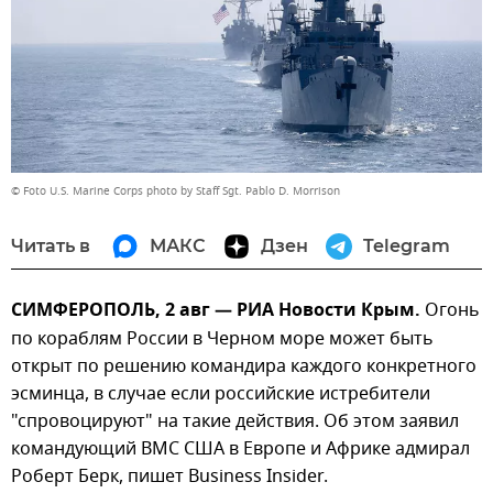
© Foto U.S. Marine Corps photo by Staff Sgt. Pablo D. Morrison
Читать в
МАКС
Дзен
Telegram
СИМФЕРОПОЛЬ, 2 авг — РИА Новости Крым.
Огонь
по кораблям России в Черном море может быть
открыт по решению командира каждого конкретного
эсминца, в случае если российские истребители
"спровоцируют" на такие действия. Об этом заявил
командующий ВМС США в Европе и Африке адмирал
Роберт Берк, пишет Business Insider.