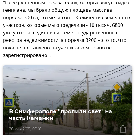
"По укрупненным показателям, которые лягут в идею
генплана, мы брали общую площадь массива
порядка 300 га, - отметил он. - Количество земельных
участков, которые мы определили - 10 тысяч. 6800
уже учтены в единой системе Государственного
реестра недвижимости, а порядка 3200 – это то, что
пока не поставлено на учет и за кем право не
зарегистрировано".
В Симферополе "пролили свет" на
часть Каменки
28 мая 2021, 07:01