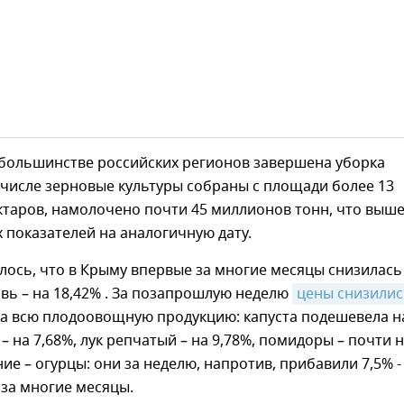
 большинстве российских регионов завершена уборка
 числе зерновые культуры собраны с площади более 13
ктаров, намолочено почти 45 миллионов тонн, что выш
показателей на аналогичную дату.
ось, что в Крыму впервые за многие месяцы снизилась
вь – на 18,42% . За позапрошлую неделю
цены снизилис
на всю плодоовощную продукцию: капуста подешевела н
 – на 7,68%, лук репчатый – на 9,78%, помидоры – почти 
ие – огурцы: они за неделю, напротив, прибавили 7,5% -
за многие месяцы.