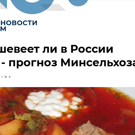
евеет ли в России
- прогноз Минсельхоз