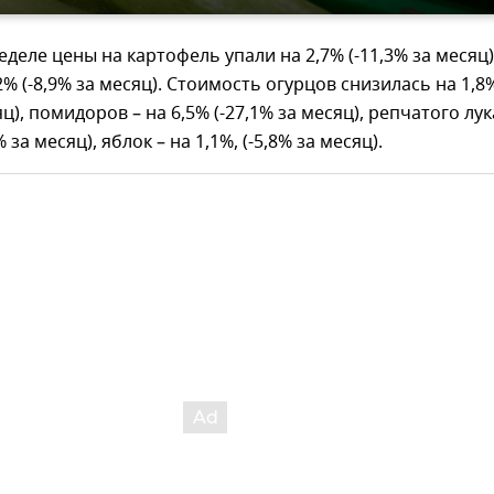
деле цены на картофель упали на 2,7% (-11,3% за месяц)
2% (-8,9% за месяц). Стоимость огурцов снизилась на 1,8
яц), помидоров – на 6,5% (-27,1% за месяц), репчатого лук
% за месяц), яблок – на 1,1%, (-5,8% за месяц).