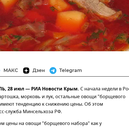
МАКС
Дзен
Telegram
, 28 июл — РИА Новости Крым.
С начала недели в Ро
артошка, морковь и лук, остальные овощи "борщевого
 имеют тенденцию к снижению цены. Об этом
сс-служба Минсельхоза РФ.
ом цены на овощи "борщевого набора" как у