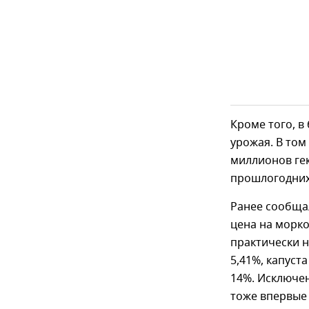
Кроме того, в
урожая. В том
миллионов ге
прошлогодних 
Ранее сообщал
цена на морко
практически 
5,41%, капуста
14%. Исключен
тоже впервые 