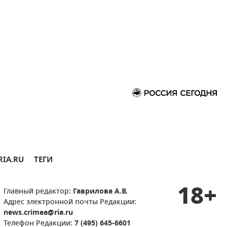
RIA.RU
ТЕГИ
18+
Главный редактор:
Гаврилова А.В.
Адрес электронной почты Редакции:
news.crimea@ria.ru
Телефон Редакции:
7 (495) 645-6601