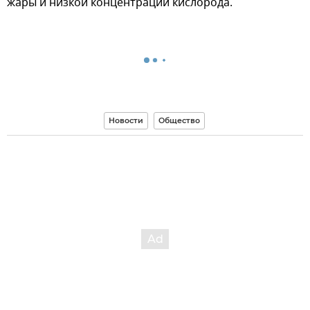
жары и низкой концентрации кислорода.
Новости
Общество