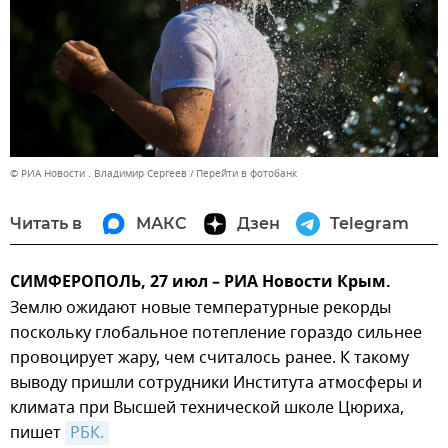
© РИА Новости . Владимир Сергеев
Перейти в фотобанк
Читать в
МАКС
Дзен
Telegram
СИМФЕРОПОЛЬ, 27 июл – РИА Новости Крым.
Землю ожидают новые температурные рекорды
поскольку глобальное потепление гораздо сильнее
провоцирует жару, чем считалось ранее. К такому
выводу пришли сотрудники Института атмосферы и
климата при Высшей технической школе Цюриха,
пишет
РБК.