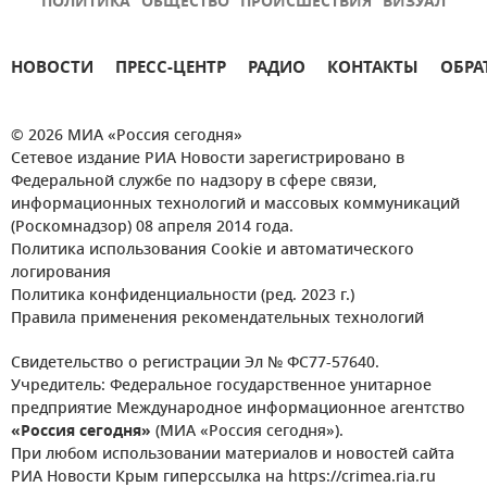
ПОЛИТИКА
ОБЩЕСТВО
ПРОИСШЕСТВИЯ
ВИЗУАЛ
НОВОСТИ
ПРЕСС-ЦЕНТР
РАДИО
КОНТАКТЫ
ОБРА
© 2026 МИА «Россия сегодня»
Сетевое издание РИА Новости зарегистрировано в
Федеральной службе по надзору в сфере связи,
информационных технологий и массовых коммуникаций
(Роскомнадзор) 08 апреля 2014 года.
Политика использования Cookie и автоматического
логирования
Политика конфиденциальности (ред. 2023 г.)
Правила применения рекомендательных технологий
Свидетельство о регистрации Эл № ФС77-57640.
Учредитель: Федеральное государственное унитарное
предприятие Международное информационное агентство
«Россия сегодня»
(МИА «Россия сегодня»).
При любом использовании материалов и новостей сайта
РИА Новости Крым гиперссылка на https://crimea.ria.ru