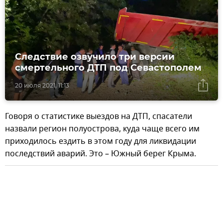
Следствие озвучило три версии
смертельного ДТП под Севастополем
20 июля 2021, 11:13
Говоря о статистике выездов на ДТП, спасатели
назвали регион полуострова, куда чаще всего им
приходилось ездить в этом году для ликвидации
последствий аварий. Это – Южный берег Крыма.