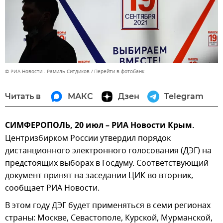
© РИА Новости . Рамиль Ситдиков
Перейти в фотобанк
Читать в
МАКС
Дзен
Telegram
СИМФЕРОПОЛЬ, 20 июл – РИА Новости Крым.
Центризбирком России утвердил порядок
дистанционного электронного голосования (ДЭГ) на
предстоящих выборах в Госдуму. Соответствующий
документ принят на заседании ЦИК во вторник,
сообщает РИА Новости.
В этом году ДЭГ будет применяться в семи регионах
страны: Москве, Севастополе, Курской, Мурманской,