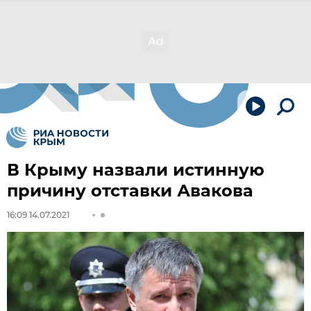
В Крыму назвали истинную
причину отставки Авакова
16:09 14.07.2021