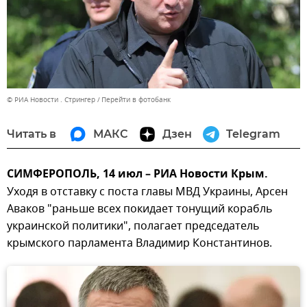
© РИА Новости . Стрингер
Перейти в фотобанк
Читать в
МАКС
Дзен
Telegram
СИМФЕРОПОЛЬ, 14 июл – РИА Новости Крым.
Уходя в отставку с поста главы МВД Украины, Арсен
Аваков "раньше всех покидает тонущий корабль
украинской политики", полагает председатель
крымского парламента Владимир Константинов.