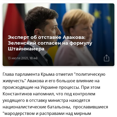
Эксперт об отставке Авакова:
Зеленский согласен на формулу
Штайнмайера
13 июля 2021, 18:48
Глава парламента Крыма отметил "политическую
живучесть" Авакова и его большое влияние на
происходящие на Украине процессы. При этом
Константинов напомнил, что под контролем
уходящего в отставку министра находятся
националистические батальоны, прославившиеся
"мародерством и расправами над мирным