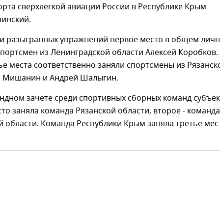
рта сверхлегкой авиации России в Республике Крым
чинский.
ти разыгранных упражнений первое место в общем лич
спортсмен из Ленинградской области Алексей Коробков.
ье места соответственно заняли спортсмены из Рязанск
 Мишанин и Андрей Шалыгин.
ндном зачете среди спортивных сборных команд субъе
то заняла команда Рязанской области, второе - команда
 области. Команда Республики Крым заняла третье мес