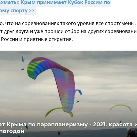
хматы: Крым принимает Кубок России по 
му спорту >>
о, что на соревнованиях такого уровня все спортсмены, 
т друг друга и уже прошли отбор на других соревновани
 России и приятные открытия.
т Крыма по парапланеризму - 2021: красота 
 погодой