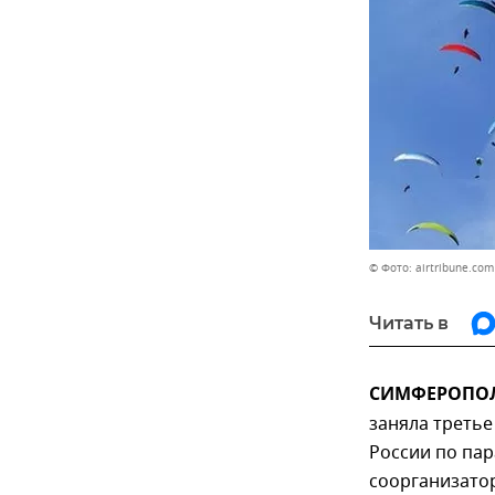
© Фото: airtribune.com
Читать в
СИМФЕРОПОЛЬ
заняла третье
России по пар
соорганизато