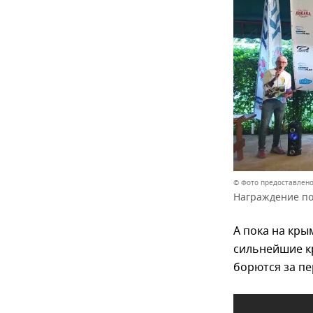
© Фото предоставлено
Награждение по
А пока на кры
сильнейшие к
борются за пе