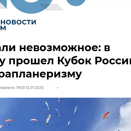
ли невозможное: в
у прошел Кубок Росси
арапланеризму
овлено: 19:03 12.07.2021)