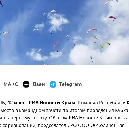
МАКС
Дзен
Telegram
, 12 июл – РИА Новости Крым.
Команда Республики 
 место в командном зачете по итогам проведения Кубка
апланерному спорту. Об этом РИА Новости Крым расска
р соревнований, председатель РО ООО Объединенная