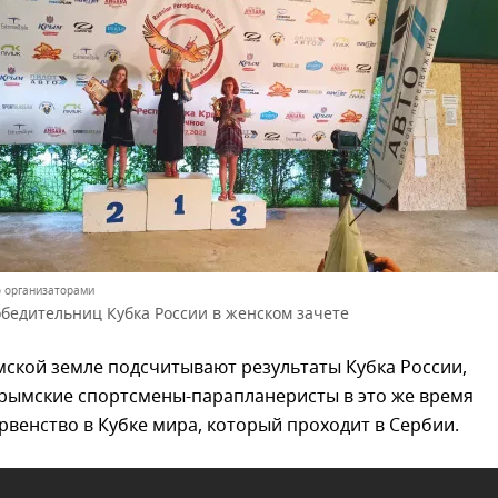
 организаторами
бедительниц Кубка России в женском зачете
мской земле подсчитывают результаты Кубка России,
рымские спортсмены-парапланеристы в это же время
рвенство в Кубке мира, который проходит в Сербии.