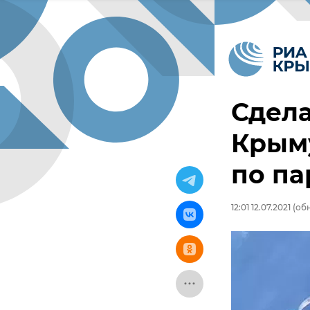
Сдела
Крым
по п
12:01 12.07.2021
(обн