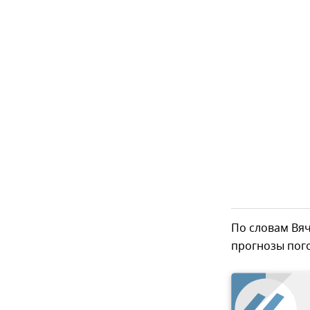
По словам Вя
прогнозы пого