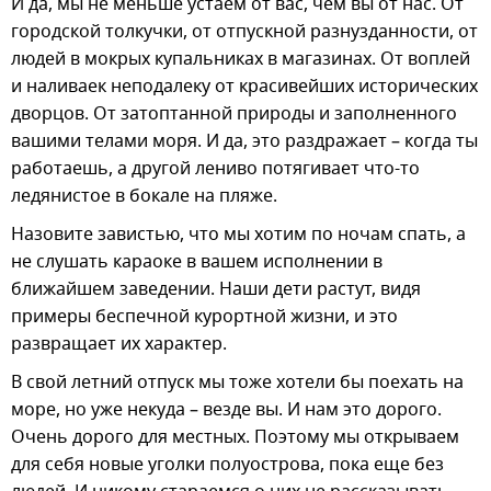
И да, мы не меньше устаем от вас, чем вы от нас. От
городской толкучки, от отпускной разнузданности, от
людей в мокрых купальниках в магазинах. От воплей
и наливаек неподалеку от красивейших исторических
дворцов. От затоптанной природы и заполненного
вашими телами моря. И да, это раздражает – когда ты
работаешь, а другой лениво потягивает что-то
ледянистое в бокале на пляже.
Назовите завистью, что мы хотим по ночам спать, а
не слушать караоке в вашем исполнении в
ближайшем заведении. Наши дети растут, видя
примеры беспечной курортной жизни, и это
развращает их характер.
В свой летний отпуск мы тоже хотели бы поехать на
море, но уже некуда – везде вы. И нам это дорого.
Очень дорого для местных. Поэтому мы открываем
для себя новые уголки полуострова, пока еще без