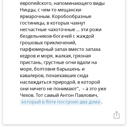
европейского, напоминающего виды
Ниццы, с чем-то мещански-
ярмарочным. Коробообразные
гостиницы, в которых чахнут
несчастные чахоточные ... эти рожи
бездельников-богачей с жаждой
грошовых приключений,
парфюмерный запах вместо запаха
кедров и моря, жалкая, грязная
пристань, грустные огни вдали на
море, болтовня барышень и
кавалеров, понаехавших сюда
наслаждаться природой, в которой
они ничего не понимают", – а это уже
Чехов. Тот самый Антон Павлович,
который в Ялте построил два дома
.