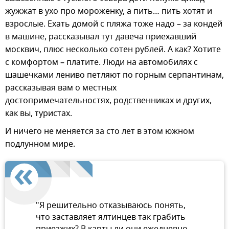
жужжат в ухо про мороженку, а пить… пить хотят и
взрослые. Ехать домой с пляжа тоже надо – за кондей
в машине, рассказывал тут давеча приехавший
москвич, плюс несколько сотен рублей. А как? Хотите
с комфортом – платите. Люди на автомобилях с
шашечками лениво петляют по горным серпантинам,
рассказывая вам о местных
достопримечательностях, родственниках и других,
как вы, туристах.
И ничего не меняется за сто лет в этом южном
подлунном мире.
"Я решительно отказываюсь понять,
что заставляет ялтинцев так грабить
приезжих? В карты ли они ежедневно