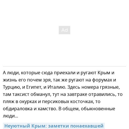
А люди, которые сюда приехали и ругают Крым и
жизнь его почем зря, так же ругают на форумах и
Турцию, и Египет, и Италию. Здесь номера грязные,
там таксист обманул, тут на завтраке отравились, то
пляж в окурках и персиковых косточках, то
обдираловка и хамство. В общем, обыкновенные
люди...
Неуютный Крым: заметки понаехавшей 