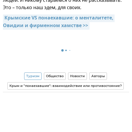
людей. И никому стараемся о них не рассказывать.
Это – только наш эдем, для своих.
Крымские VS понаехавшие: о менталитете, 
Овидии и фирменном хамстве >>
Туризм
Общество
Новости
Авторы
Крым и "понаехавшие": взаимодействие или противостояние?