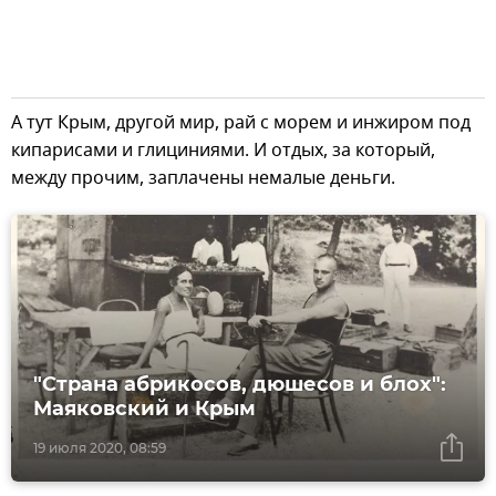
А тут Крым, другой мир, рай с морем и инжиром под
кипарисами и глициниями. И отдых, за который,
между прочим, заплачены немалые деньги.
"Страна абрикосов, дюшесов и блох":
Маяковский и Крым
19 июля 2020, 08:59