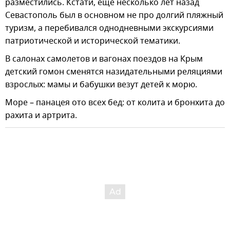
разместились. Кстати, еще несколько лет назад
Севастополь был в основном не про долгий пляжный
туризм, а перебивался однодневными экскурсиями
патриотической и исторической тематики.
В салонах самолетов и вагонах поездов на Крым
детский гомон сменятся назидательными реляциями
взрослых: мамы и бабушки везут детей к морю.
Море – панацея ото всех бед: от колита и бронхита до
рахита и артрита.