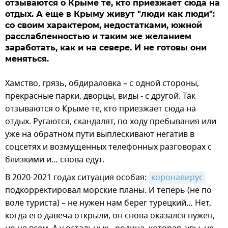
отзываются о Крыме те, кто приезжает сюда на
отдых. А еще в Крыму живут "люди как люди":
со своим характером, недостатками, южной
расслабленностью и таким же желанием
заработать, как и на севере. И не готовы они
меняться.
Хамство, грязь, обдираловка – с одной стороны,
прекрасные парки, дворцы, виды - с другой. Так
отзываются о Крыме те, кто приезжает сюда на
отдых. Ругаются, скандалят, по ходу пребывания или
уже на обратном пути выплескивают негатив в
соцсетях и возмущенных телефонных разговорах с
близкими и… снова едут.
В 2020-2021 годах ситуация особая:
коронавирус
подкорректировал морские планы. И теперь (не по
воле туриста) – не нужен нам берег турецкий… Нет,
когда его давеча открыли, он снова оказался нужен,