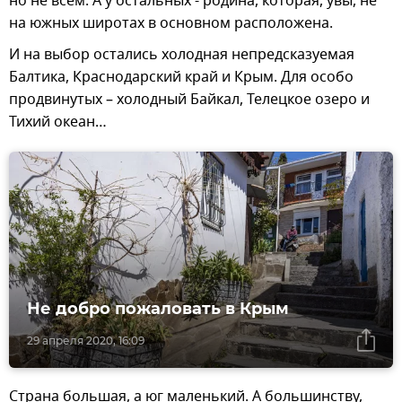
но не всем. А у остальных - родина, которая, увы, не
на южных широтах в основном расположена.
И на выбор остались холодная непредсказуемая
Балтика, Краснодарский край и Крым. Для особо
продвинутых – холодный Байкал, Телецкое озеро и
Тихий океан…
Не добро пожаловать в Крым
29 апреля 2020, 16:09
Страна большая, а юг маленький. А большинству,