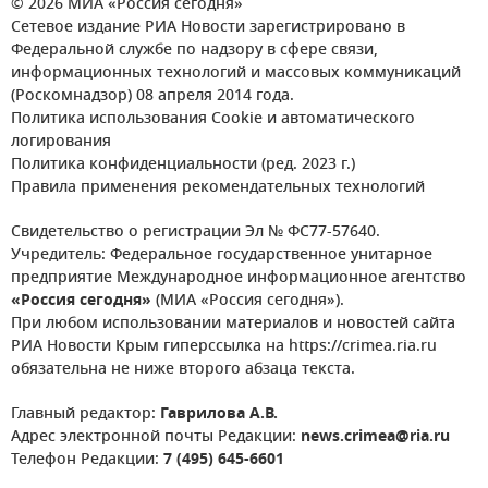
© 2026 МИА «Россия сегодня»
Сетевое издание РИА Новости зарегистрировано в
Федеральной службе по надзору в сфере связи,
информационных технологий и массовых коммуникаций
(Роскомнадзор) 08 апреля 2014 года.
Политика использования Cookie и автоматического
логирования
Политика конфиденциальности (ред. 2023 г.)
Правила применения рекомендательных технологий
Свидетельство о регистрации Эл № ФС77-57640.
Учредитель: Федеральное государственное унитарное
предприятие Международное информационное агентство
«Россия сегодня»
(МИА «Россия сегодня»).
При любом использовании материалов и новостей сайта
РИА Новости Крым гиперссылка на https://crimea.ria.ru
обязательна не ниже второго абзаца текста.
Главный редактор:
Гаврилова А.В.
Адрес электронной почты Редакции:
news.crimea@ria.ru
Телефон Редакции:
7 (495) 645-6601