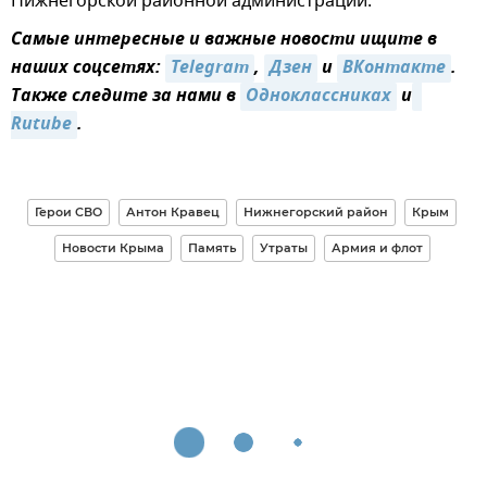
Нижнегорской районной администрации.
Самые интересные и важные новости ищите в
наших соцсетях:
Telegram
,
Дзен
и
ВКонтакте
.
Также следите за нами в
Одноклассниках
и
Rutube
.
Герои СВО
Антон Кравец
Нижнегорский район
Крым
Новости Крыма
Память
Утраты
Армия и флот