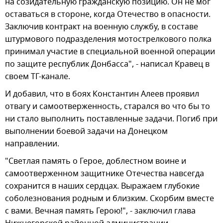
на созидательную гражданскую позицию. Он не мог
оставаться в стороне, когда Отечество в опасности.
Заключив контракт на военную службу, в составе
штурмового подразделения мотострелкового полка
принимал участие в специальной военной операции
по защите республик Донбасса", - написал Кравец в
своем ТГ-канале.
И добавил, что в боях Константин Алеев проявил
отвагу и самоотверженность, старался во что бы то
ни стало выполнить поставленные задачи. Погиб при
выполнении боевой задачи на Донецком
направлении.
"Светлая память о Герое, доблестном воине и
самоотверженном защитнике Отечества навсегда
сохранится в наших сердцах. Выражаем глубокие
соболезнования родным и близким. Скорбим вместе
с вами. Вечная память Герою!", - заключил глава