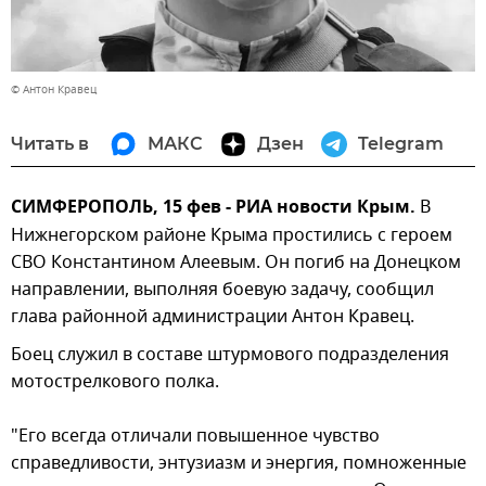
© Антон Кравец
Читать в
МАКС
Дзен
Telegram
СИМФЕРОПОЛЬ, 15 фев - РИА новости Крым.
В
Нижнегорском районе Крыма простились с героем
СВО Константином Алеевым. Он погиб на Донецком
направлении, выполняя боевую задачу, сообщил
глава районной администрации Антон Кравец.
Боец служил в составе штурмового подразделения
мотострелкового полка.
"Его всегда отличали повышенное чувство
справедливости, энтузиазм и энергия, помноженные