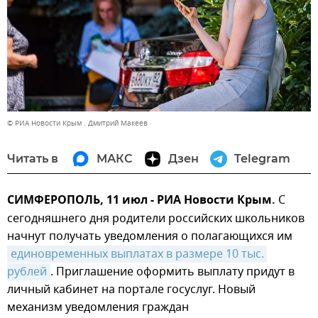
© РИА Новости Крым . Дмитрий Макеев
Читать в
МАКС
Дзен
Telegram
СИМФЕРОПОЛЬ, 11 июл - РИА Новости Крым.
С
сегодняшнего дня родители российских школьников
начнут получать уведомления о полагающихся им
единовременных выплатах в размере 10 тыс. 
рублей
. Приглашение оформить выплату придут в
личный кабинет на портале госуслуг. Новый
механизм уведомления граждан