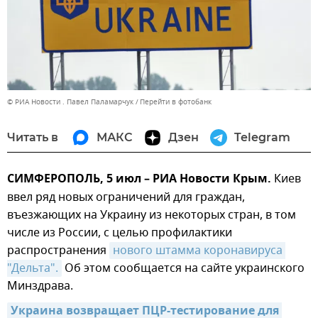
© РИА Новости . Павел Паламарчук
Перейти в фотобанк
Читать в
МАКС
Дзен
Telegram
СИМФЕРОПОЛЬ, 5 июл – РИА Новости Крым.
Киев
ввел ряд новых ограничений для граждан,
въезжающих на Украину из некоторых стран, в том
числе из России, с целью профилактики
распространения
нового штамма коронавируса 
"Дельта".
Об этом сообщается на сайте украинского
Минздрава.
Украина возвращает ПЦР-тестирование для 