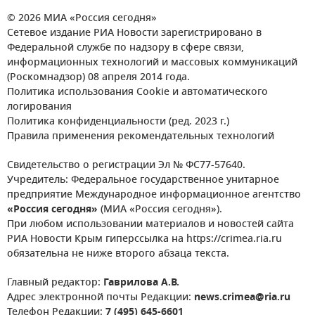
© 2026 МИА «Россия сегодня»
Сетевое издание РИА Новости зарегистрировано в
Федеральной службе по надзору в сфере связи,
информационных технологий и массовых коммуникаций
(Роскомнадзор) 08 апреля 2014 года.
Политика использования Cookie и автоматического
логирования
Политика конфиденциальности (ред. 2023 г.)
Правила применения рекомендательных технологий
Свидетельство о регистрации Эл № ФС77-57640.
Учредитель: Федеральное государственное унитарное
предприятие Международное информационное агентство
«Россия сегодня»
(МИА «Россия сегодня»).
При любом использовании материалов и новостей сайта
РИА Новости Крым гиперссылка на https://crimea.ria.ru
обязательна не ниже второго абзаца текста.
Главный редактор:
Гаврилова А.В.
Адрес электронной почты Редакции:
news.crimea@ria.ru
Телефон Редакции:
7 (495) 645-6601