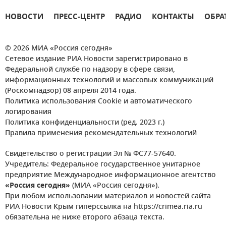
НОВОСТИ
ПРЕСС-ЦЕНТР
РАДИО
КОНТАКТЫ
ОБРА
© 2026 МИА «Россия сегодня»
Сетевое издание РИА Новости зарегистрировано в
Федеральной службе по надзору в сфере связи,
информационных технологий и массовых коммуникаций
(Роскомнадзор) 08 апреля 2014 года.
Политика использования Cookie и автоматического
логирования
Политика конфиденциальности (ред. 2023 г.)
Правила применения рекомендательных технологий
Свидетельство о регистрации Эл № ФС77-57640.
Учредитель: Федеральное государственное унитарное
предприятие Международное информационное агентство
«Россия сегодня»
(МИА «Россия сегодня»).
При любом использовании материалов и новостей сайта
РИА Новости Крым гиперссылка на https://crimea.ria.ru
обязательна не ниже второго абзаца текста.