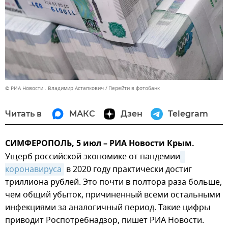
© РИА Новости . Владимир Астапкович
Перейти в фотобанк
Читать в
МАКС
Дзен
Telegram
СИМФЕРОПОЛЬ, 5 июл – РИА Новости Крым.
Ущерб российской экономике от пандемии
коронавируса
в 2020 году практически достиг
триллиона рублей. Это почти в полтора раза больше,
чем общий убыток, причиненный всеми остальными
инфекциями за аналогичный период. Такие цифры
приводит Роспотребнадзор, пишет РИА Новости.