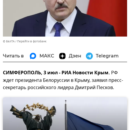
© БелТА
Перейти в фотобанк
Читать в
МАКС
Дзен
Telegram
СИМФЕРОПОЛЬ, 3 июл - РИА Новости Крым.
РФ
ждет президента Белоруссии в Крыму, заявил пресс-
секретарь российского лидера Дмитрий Песков.