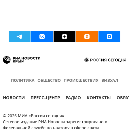
ПОЛИТИКА
ОБЩЕСТВО
ПРОИСШЕСТВИЯ
ВИЗУАЛ
НОВОСТИ
ПРЕСС-ЦЕНТР
РАДИО
КОНТАКТЫ
ОБРА
© 2026 МИА «Россия сегодня»
Сетевое издание РИА Новости зарегистрировано в
Федеральной службе по надзору в сфере связи,