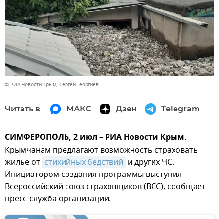
© РИА Новости Крым, Сергей Георгиев
Читать в
МАКС
Дзен
Telegram
СИМФЕРОПОЛЬ, 2 июл – РИА Новости Крым.
Крымчанам предлагают возможность страховать
жилье от
стихийных бедствий
и других ЧС.
Инициатором создания программы выступил
Всероссийский союз страховщиков (ВСС), сообщает
пресс-служба организации.