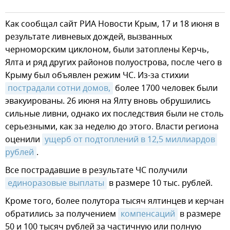
Как сообщал сайт РИА Новости Крым, 17 и 18 июня в
результате ливневых дождей, вызванных
черноморским циклоном, были затоплены Керчь,
Ялта и ряд других районов полуострова, после чего в
Крыму был объявлен режим ЧС. Из-за стихии
пострадали сотни домов,
более 1700 человек были
эвакуированы. 26 июня на Ялту вновь обрушились
сильные ливни, однако их последствия были не столь
серьезными, как за неделю до этого. Власти региона
оценили
ущерб от подтоплений в 12,5 миллиардов 
рублей
.
Все пострадавшие в результате ЧС получили
единоразовые выплаты
в размере 10 тыс. рублей.
Кроме того, более полутора тысяч ялтинцев и керчан
обратились за получением
компенсаций
в размере
50 и 100 тысяч рублей за частичную или полную