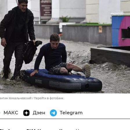
тантин Михальчевский
Перейти в фотобанк
МАКС
Дзен
Telegram