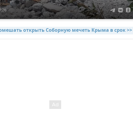
7:26
омешать открыть Соборную мечеть Крыма в срок >>