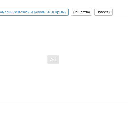
омальные дожди и режим ЧС в Крыму
Общество
Новости