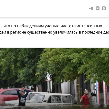
, что по наблюдениям ученых, частота интенсивных
ей в регионе существенно увеличилась в последние де