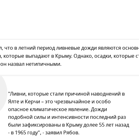
л, что в летний период ливневые дожди являются осно
, которые выпадают в Крыму. Однако, осадки, которые с
 он назвал нетипичными.
"Ливни, которые стали причиной наводнений в
Ялте и Керчи – это чрезвычайное и особо
опасное климатическое явление. Дожди
подобной силы и интенсивности последний раз
были зафиксированы в Крыму долее 55 лет назад
- в 1965 году", - заявил Рябов.