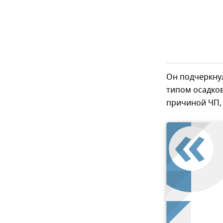
Он подчеркну
типом осадков
причиной ЧП,