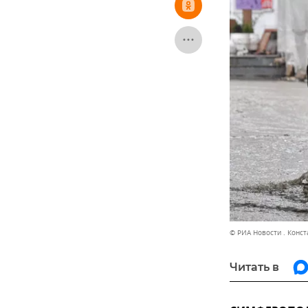
© РИА Новости . Конс
Читать в