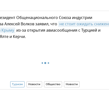
резидент Общенационального Союза индустрии
а Алексей Волков заявил, что
не стоит ожидать снижени
в Крыму
из-за открытия авиасообщения с Турцией и
Ялте и Керчи.
Туризм
Новости
Общество
Новости