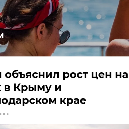
м
 объяснил рост цен на
 в Крыму и
нодарском крае