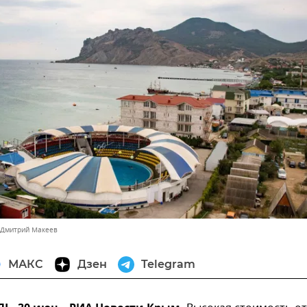
 Дмитрий Макеев
МАКС
Дзен
Telegram