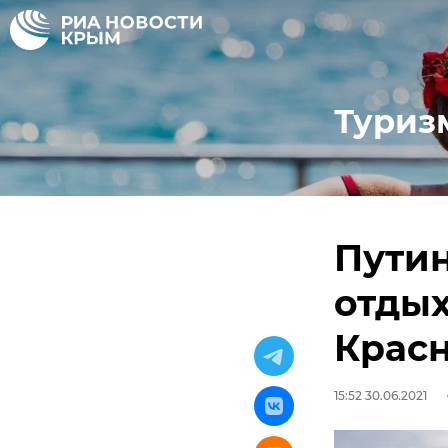
Туриз
Путин
отдых
Крас
15:52 30.06.2021