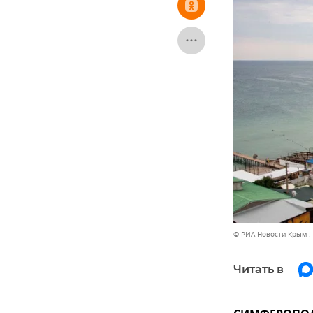
© РИА Новости Крым .
Читать в