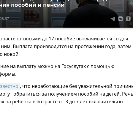
ия пособий и пенсий
08:37
озрасте от восьми до 17 пособие выплачивается со дня
ним. Выплата производится на протяжении года, затем
о новой.
ние на выплату можно на Госуслугах с помощью
формы.
звестно
, что неработающие без уважительной причин
могут обратиться за получением пособий на детей. Реч
ах на ребенка в возрасте от 3 до 7 лет включительно.