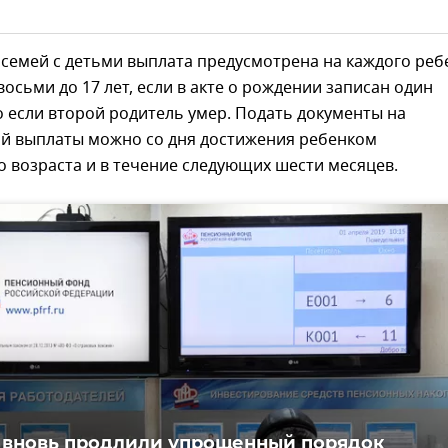
семей с детьми выплата предусмотрена на каждого реб
 восьми до 17 лет, если в акте о рождении записан один
 если второй родитель умер. Подать документы на
ой выплаты можно со дня достижения ребенком
 возраста и в течение следующих шести месяцев.
 вновь продлили упрощенный порядок