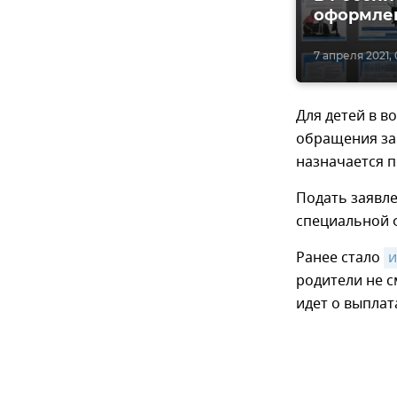
оформлен
7 апреля 2021, 
Для детей в в
обращения за 
назначается п
Подать заявле
специальной 
Ранее стало
и
родители не с
идет о выплат