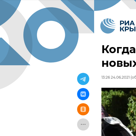
Когда
новых
13:26 24.06.2021
(об