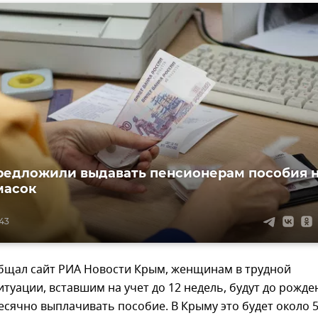
редложили выдавать пенсионерам пособия 
масок
:43
общал сайт РИА Новости Крым, женщинам в трудной
туации, вставшим на учет до 12 недель, будут до рожде
сячно выплачивать пособие. В Крыму это будет около 5