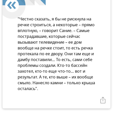
"Честно сказать, я бы не рискнула на
речке строиться, а некоторые – прямо
вплотную, – говорит Сание. – Самые
пострадавшие, которые сейчас
вызывают телевидение – ее дом
вообще на речке стоит, то есть речка
протекала по ее двору. Они там еще и
дамбу поставили… То есть, сами себе
проблемы создали. Кто-то бассейн
захотел, кто-то еще что-то… вот и
результат. А те, кто выше – их вообще
смыло. Нанесло камни – только крыша
осталась".