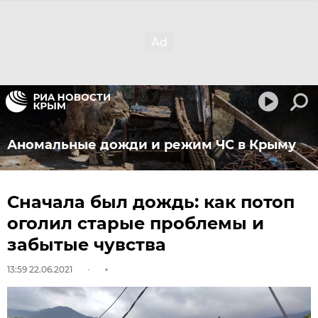
Аномальные дожди и режим ЧС в Крыму
Сначала был дождь: как потоп
оголил старые проблемы и
забытые чувства
13:59 22.06.2021