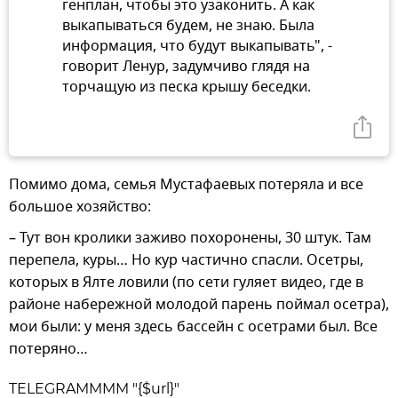
генплан, чтобы это узаконить. А как
выкапываться будем, не знаю. Была
информация, что будут выкапывать", -
говорит Ленур, задумчиво глядя на
торчащую из песка крышу беседки.
Помимо дома, семья Мустафаевых потеряла и все
большое хозяйство:
– Тут вон кролики заживо похоронены, 30 штук. Там
перепела, куры… Но кур частично спасли. Осетры,
которых в Ялте ловили (по сети гуляет видео, где в
районе набережной молодой парень поймал осетра),
мои были: у меня здесь бассейн с осетрами был. Все
потеряно…
TELEGRAMMMM "{$url}"