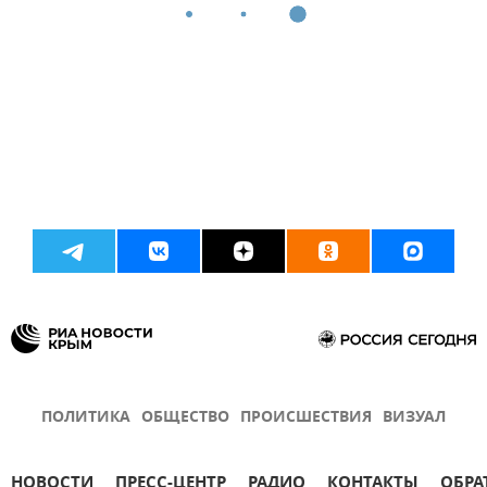
ПОЛИТИКА
ОБЩЕСТВО
ПРОИСШЕСТВИЯ
ВИЗУАЛ
НОВОСТИ
ПРЕСС-ЦЕНТР
РАДИО
КОНТАКТЫ
ОБРА