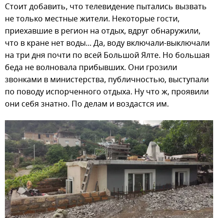
Стоит добавить, что телевидение пытались вызвать
не только местные жители. Некоторые гости,
приехавшие в регион на отдых, вдруг обнаружили,
что в кране нет воды... Да, воду включали-выключали
на три дня почти по всей Большой Ялте. Но большая
беда не волновала прибывших. Они грозили
звонками в министерства, публичностью, выступали
по поводу испорченного отдыха. Ну что ж, проявили
они себя знатно. По делам и воздастся им.