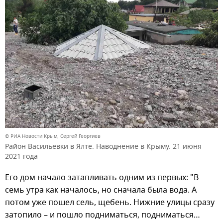
© РИА Новости Крым, Сергей Георгиев
Район Васильевки в Ялте. Наводнение в Крыму. 21 июня
2021 года
Его дом начало затапливать одним из первых: "В
семь утра как началось, но сначала была вода. А
потом уже пошел сель, щебень. Нижние улицы сразу
затопило – и пошло подниматься, подниматься…