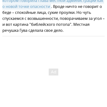
котором говорила глава местной администрации как 
о новой точке опасности
. Вроде ничто не говорит о
беде – спокойные лица, сухие проулки. Но чуть
спускаемся с возвышенности, поворачиваем за угол –
и вот картина "библейского потопа". Местная
речушка Гува сделала свое дело.