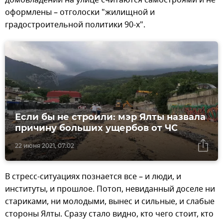
оформлены – отголоски "жилищной и
градостроительной политики 90-х".
Если бы не строили: мэр Ялты назвала
причину больших ущербов от ЧС
22 июня 2021, 07:02
В стресс-ситуациях познается все – и люди, и
институты, и прошлое. Потоп, невиданный доселе ни
стариками, ни молодыми, вынес и сильные, и слабые
стороны Ялты. Сразу стало видно, кто чего стоит, кто