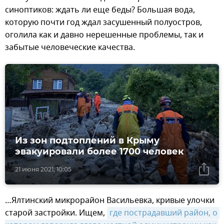
синоптиков: ждать ли еще беды? Большая вода,
которую почти год ждал засушенный полуостров,
оголила как и давно нерешенные проблемы, так и
забытые человеческие качества.
Из зон подтоплений в Крыму
эвакуировали более 1700 человек
21 июня 2021, 10:05
…Ялтинский микрорайон Васильевка, кривые улочки
старой застройки. Ищем,
где пострадавший район, о 