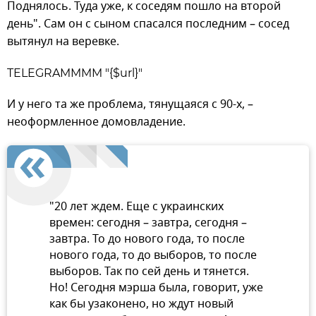
Поднялось. Туда уже, к соседям пошло на второй
день". Сам он с сыном спасался последним – сосед
вытянул на веревке.
TELEGRAMMMM "{$url}"
И у него та же проблема, тянущаяся с 90-х, –
неоформленное домовладение.
"20 лет ждем. Еще с украинских
времен: сегодня – завтра, сегодня –
завтра. То до нового года, то после
нового года, то до выборов, то после
выборов. Так по сей день и тянется.
Но! Сегодня мэрша была, говорит, уже
как бы узаконено, но ждут новый