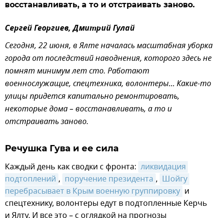
восстанавливать, а то и отстраивать заново.
Сергей Георгиев, Дмитрий Гулай
Сегодня, 22 июня, в Ялте началась масштабная уборка
города от последствий наводнения, которого здесь не
помнят минимум лет сто. Работают
военнослужащие, спецтехника, волонтеры… Какие-то
улицы придется капитально ремонтировать,
некоторые дома – восстанавливать, а то и
отстраивать заново.
Речушка Гува и ее сила
Каждый день как сводки с фронта:
ликвидация 
подтоплений
,
поручение президента
,
Шойгу 
перебрасывает в Крым военную группировку
и
спецтехнику, волонтеры едут в подтопленные Керчь
и Ялту. И все это – с оглядкой на прогнозы