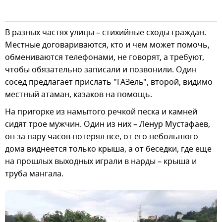
В разных частях улицы – стихийные сходы граждан.
Местные договариваются, кто и чем может помочь,
обмениваются телефонами, не говорят, а требуют,
чтобы обязательно записали и позвонили. Один
сосед предлагает прислать "ГАЗель", второй, видимо
местный атаман, казаков на помощь.
На пригорке из намытого речкой песка и камней
сидят трое мужчин. Один из них – Ленур Мустафаев,
он за пару часов потерял все, от его небольшого
дома виднеется только крыша, а от беседки, где еще
на прошлых выходных играли в нарды – крыша и
труба мангала.